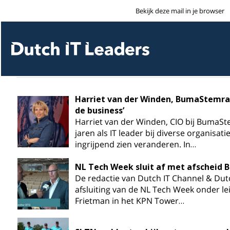
Bekijk deze mail in je browser
Harriet van der Winden, BumaStemra: 
de business’
Harriet van der Winden, CIO bij BumaSte
jaren als IT leader bij diverse organisati
ingrijpend zien veranderen. In…
NL Tech Week sluit af met afscheid BT
De redactie van Dutch IT Channel & Dutc
afsluiting van de NL Tech Week onder l
Frietman in het KPN Tower…