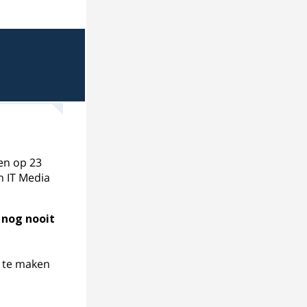
en op 23
h IT Media
 nog nooit
n te maken