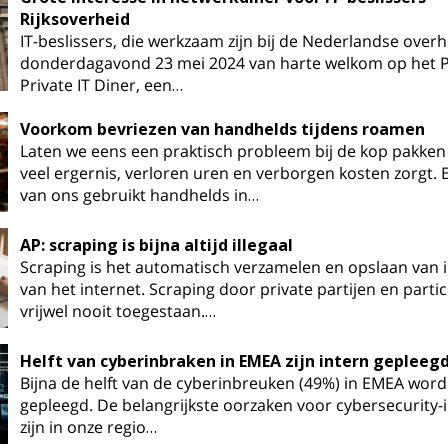
Rijksoverheid
IT-beslissers, die werkzaam zijn bij de Nederlandse overhe
donderdagavond 23 mei 2024 van harte welkom op het P
Private IT Diner, een…
Voorkom bevriezen van handhelds tijdens roamen
Laten we eens een praktisch probleem bij de kop pakken
veel ergernis, verloren uren en verborgen kosten zorgt. 
van ons gebruikt handhelds in…
AP: scraping is bijna altijd illegaal
Scraping is het automatisch verzamelen en opslaan van 
van het internet. Scraping door private partijen en partic
vrijwel nooit toegestaan.…
Helft van cyberinbraken in EMEA zijn intern gepleeg
Bijna de helft van de cyberinbreuken (49%) in EMEA word
gepleegd. De belangrijkste oorzaken voor cybersecurity-
zijn in onze regio…