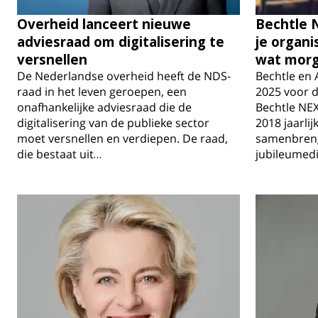
Overheid lanceert nieuwe
Bechtle 
adviesraad om digitalisering te
je organi
versnellen
wat morg
De Nederlandse overheid heeft de NDS-
Bechtle en
raad in het leven geroepen, een
2025 voor d
onafhankelijke adviesraad die de
Bechtle NE
digitalisering van de publieke sector
2018 jaarlij
moet versnellen en verdiepen. De raad,
samenbreng
die bestaat uit…
jubileumedi