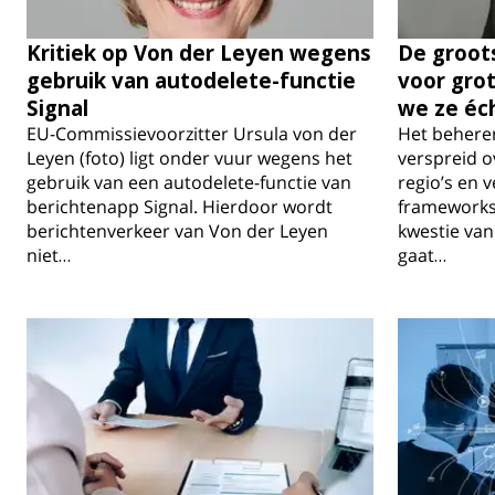
Kritiek op Von der Leyen wegens
De groot
gebruik van autodelete-functie
voor grot
Signal
we ze éc
EU-Commissievoorzitter Ursula von der
Het behere
Leyen (foto) ligt onder vuur wegens het
verspreid o
gebruik van een autodelete-functie van
regio’s en 
berichtenapp Signal. Hierdoor wordt
frameworks 
berichtenverkeer van Von der Leyen
kwestie van 
niet…
gaat…