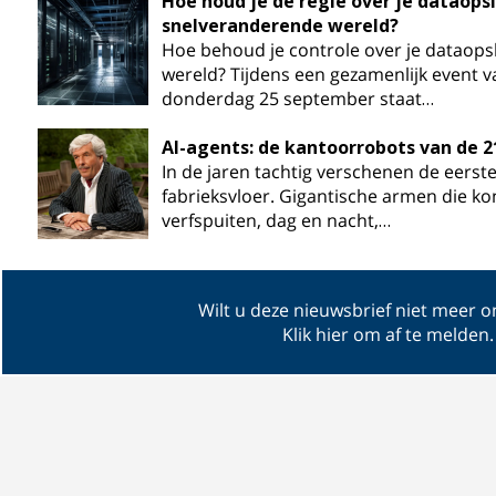
Hoe houd je de regie over je dataops
snelveranderende wereld?
Hoe behoud je controle over je dataops
wereld? Tijdens een gezamenlijk event 
donderdag 25 september staat…
AI-agents: de kantoorrobots van de 
In de jaren tachtig verschenen de eerste
fabrieksvloer. Gigantische armen die k
verfspuiten, dag en nacht,…
Wilt u deze nieuwsbrief niet meer 
Klik hier om af te melden
.