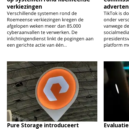
verkiezingen
adverten
Verschillende systemen rond de
TikTok is 
Roemeense verkiezingen kregen de
onder versc
afgelopen weken meer dan 85.000
vanwege de 
cyberaanvallen te verwerken. De
socialmedia
inlichtingendienst linkt de pogingen aan
presidentsv
een gerichte actie van één…
platform mo
Pure Storage introduceert
Evaluatie