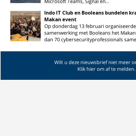
Microsoft Teams, Signal en…
Indo IT Club en Booleans bundelen k
Makan event
Op donderdag 13 februari organiseerde 
samenwerking met Booleans het Makan
dan 70 cybersecurityprofessionals sam
Wilt u deze nieuwsbrief niet meer 
Klik hier om af te melden
.