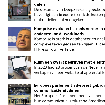
dalen
De opkomst van DeepSeek als goedkope e
bevestigt een bredere trend: de kosten 
taalmodellen dalen ongekend…
Komprise evolueert steeds verder in
ondersteunt AI-workloads
Komprise is sterk in databeheer en zie
complexe taken gedaan te krijgen. Tijd
IT Press Tour, vertelde…
Ruim een kwart bedrijven met elekt
In 2023 had 28 procent van de Nederlan
verkopen via een website of app en/of E
Europees parlement adviseert gebru
communicatiemiddelen
Het Europees Parlement heeft zijn per
hun communicatie uitsluitend Amerikaan