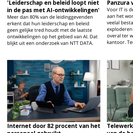
'Leiderschap en beleid loopt niet
Panzura 
in de pas met AI-ontwikkelingen'
Voor IT is 
aan het wo
Meer dan 80% van de leidinggevenden
veelal best
erkent dat hun leiderschap en beleid
exploderen
geen gelijke tred houdt met de laatste
overal ter 
ontwikkelingen op het gebied van AI. Dat
kantoor. Te
blijkt uit een onderzoek van NTT DATA.
Internet door 82 procent van het
Telewerk