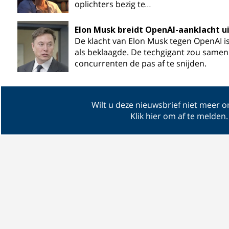
oplichters bezig te…
Elon Musk breidt OpenAI-aanklacht ui
De klacht van Elon Musk tegen OpenAI i
als beklaagde. De techgigant zou same
concurrenten de pas af te snijden.
Wilt u deze nieuwsbrief niet meer 
Klik hier om af te melden
.