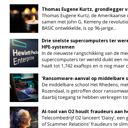
Thomas Eugene Kurtz, grondlegger v
Thomas Eugene Kurtz, de Amerikaanse
samen met John G. Kemeny de revoluti
BASIC ontwikkelde, is op 96-jarige…
Drie snelste supercomputers ter wer
HPE-systemen
In de nieuwste rangschikking van de me
supercomputers ter wereld duikt een n
haalt tot 1,742 exaflops en is nog maar
'Ransomware-aanval op middelbare s
De middelbare school Het Rhedens, met 
Rozendaal, is getroffen door ransomwar
daarbij toegang te hebben verkregen to
AI-tool van O2 houdt fraudeurs aan he
Telecombedrijf O2 lanceert ‘Daisy’, een 
of Scammer Relations’ fraudeurs te slim