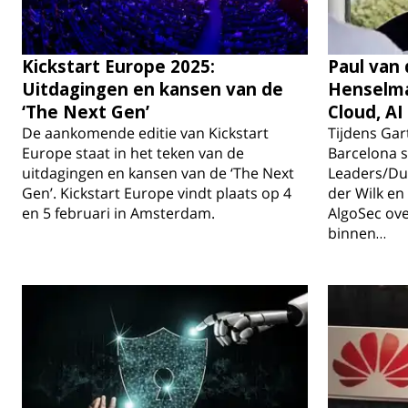
Kickstart Europe 2025:
Paul van 
Uitdagingen en kansen van de
Henselma
‘The Next Gen’
Cloud, AI
De aankomende editie van Kickstart
Tijdens Ga
Europe staat in het teken van de
Barcelona s
uitdagingen en kansen van de ‘The Next
Leaders/Du
Gen’. Kickstart Europe vindt plaats op 4
der Wilk e
en 5 februari in Amsterdam.
AlgoSec ove
binnen…