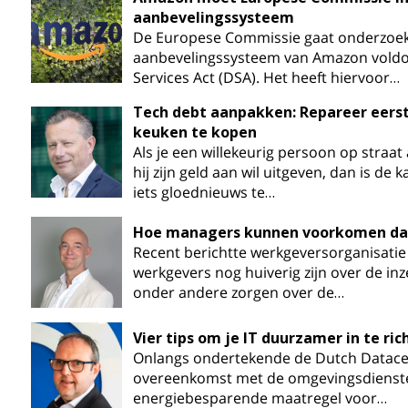
aanbevelingssysteem
De Europese Commissie gaat onderzoek
aanbevelingssysteem van Amazon voldoe
Services Act (DSA). Het heeft hiervoor…
Tech debt aanpakken: Repareer eerst 
keuken te kopen
Als je een willekeurig persoon op straa
hij zijn geld aan wil uitgeven, dan is de 
iets gloednieuws te…
Hoe managers kunnen voorkomen dat
Recent berichtte werkgeversorganisati
werkgevers nog huiverig zijn over de inz
onder andere zorgen over de…
Vier tips om je IT duurzamer in te ric
Onlangs ondertekende de Dutch Datacen
overeenkomst met de omgevingsdienste
energiebesparende maatregel voor…