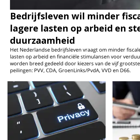
Bedrijfsleven wil minder fisc
lagere lasten op arbeid en s
duurzaamheid
Het Nederlandse bedrijfsleven vraagt om minder fiscale
lasten op arbeid en financiële stimulansen voor verd
worden breed gedeeld door kiezers van de vijf grootste 
peilingen: PVV, CDA, GroenLinks/PvdA, VVD en D66.