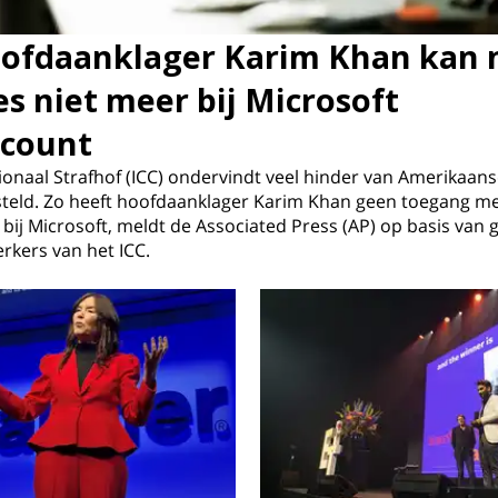
oofdaanklager Karim Khan kan 
es niet meer bij Microsoft
ccount
ionaal Strafhof (ICC) ondervindt veel hinder van Amerikaans
esteld. Zo heeft hoofdaanklager Karim Khan geen toegang mee
bij Microsoft, meldt de Associated Press (AP) op basis van
kers van het ICC.