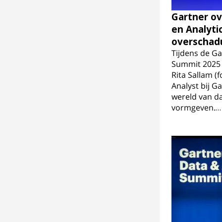
Gartner ov
en Analytic
overschadu
Tijdens de Ga
Summit 2025 
Rita Sallam (
Analyst bij G
wereld van da
vormgeven.…