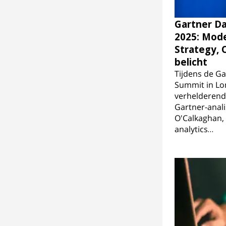
Gartner Da
2025: Mode
Strategy, 
belicht
Tijdens de Ga
Summit in Lo
verhelderende
Gartner-anal
O'Calkaghan, 
analytics…