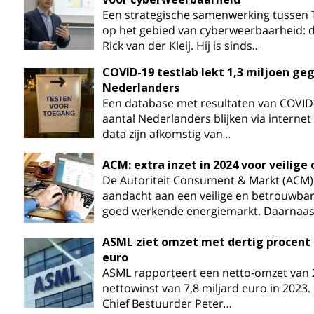
Een strategische samenwerking tussen
op het gebied van cyberweerbaarheid: d
Rick van der Kleij. Hij is sinds…
COVID-19 testlab lekt 1,3 miljoen g
Nederlanders
Een database met resultaten van COVID
aantal Nederlanders blijken via internet
data zijn afkomstig van…
ACM: extra inzet in 2024 voor veilig
De Autoriteit Consument & Markt (ACM) 
aandacht aan een veilige en betrouwba
goed werkende energiemarkt. Daarnaa
ASML ziet omzet met dertig procent s
euro
ASML rapporteert een netto-omzet van 2
nettowinst van 7,8 miljard euro in 2023
Chief Bestuurder Peter…