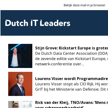
Bekijk deze mail in je browser
Stijn Grove: Kickstart Europe is grote
De Dutch Data Center Association (DDA)
de zevende editie van Kickstart Europe, d
netwerk-conferentie over…
Lourens Visser wordt Programmadirec
Lourens Visser stopt als CIO Rijk. Hij 
GrIT bij het Ministerie van Defensie. Dit 
Rick van der Kleij, TNO/Avans: ‘Mens
voor cyberweerbaarheid’