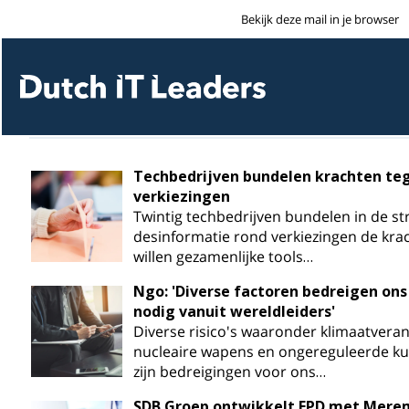
Bekijk deze mail in je browser
Techbedrijven bundelen krachten teg
verkiezingen
Twintig techbedrijven bundelen in de st
desinformatie rond verkiezingen de krac
willen gezamenlijke tools…
Ngo: 'Diverse factoren bedreigen ons
nodig vanuit wereldleiders'
Diverse risico's waaronder klimaatvera
nucleaire wapens en ongereguleerde kuns
zijn bedreigingen voor ons…
SDB Groep ontwikkelt EPD met Merem