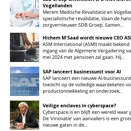
Vogellanden
Merem Medische Revalidatie en Vogella
specialistische revalidatie, slaan de ha
zorgvernieuwer SDB Groep. Samen…
Hichem M'Saad wordt nieuwe CEO ASM
ASM International (ASMI) maakt bekend
ingang van de Algemene Vergadering v
mei 2024 met pensioen zal gaan. Hij…
SAP lanceert businessunit voor AI
SAP lanceert een nieuwe AI-businessuni
toezicht op de volledige waardeketen vo
productontwikkeling en onderzoek…
Veilige enclaves in cyberspace?
Cyberspace is en blijft een wereld waar g
De ‘innovatie’ van aanvallers is een grot
nieuwe gaten in de…