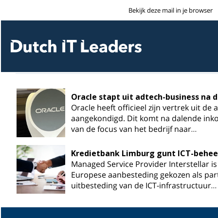
Bekijk deze mail in je browser
Oracle stapt uit adtech-business na
Oracle heeft officieel zijn vertrek uit de
aangekondigd. Dit komt na dalende ink
van de focus van het bedrijf naar…
Kredietbank Limburg gunt ICT-beheer
Managed Service Provider Interstellar 
Europese aanbesteding gekozen als part
uitbesteding van de ICT-infrastructuur…