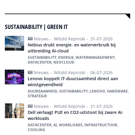
Meer over HR | Talent | Diversity
SUSTAINABILITY | GREEN IT
Nieuws -
Witold Kepinski -
31-07-2026
Nebius drukt energie- en waterverbruik bij
uitbreiding AI-cloud
SUSTAIBABILITY, ENERGIE, WATERMANAGEMENT,
DATACENTER, NEOCLOUD
Nieuws -
Witold Kepinski -
06-07-2026
Lenovo koppelt IT-duurzaamheid direct aan
winstgevendheid
DUURZAAMHEID, SUSTAIBABILITY, LENOVO, HARDWARE,
STRATEGIE
Nieuws -
Witold Kepinski -
21-07-2026
Dell verlaagt PUE en CO2-uitstoot bij zware AI-
workloads
DATACENTER, AI, WORKLOADS, INFRASTRUCTUUR,
COOLING