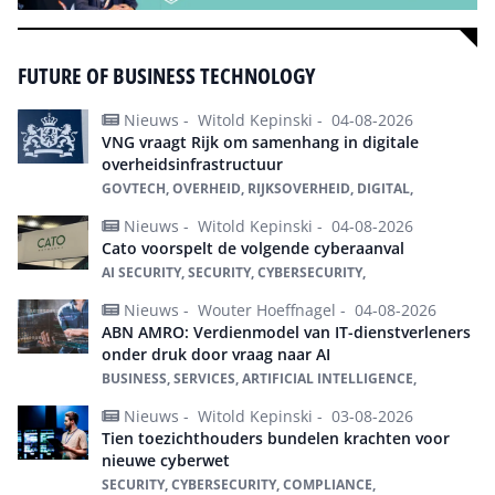
FUTURE OF BUSINESS TECHNOLOGY
Nieuws -
Witold Kepinski -
04-08-2026
VNG vraagt Rijk om samenhang in digitale
overheidsinfrastructuur
GOVTECH, OVERHEID, RIJKSOVERHEID, DIGITAL,
Nieuws -
Witold Kepinski -
04-08-2026
Cato voorspelt de volgende cyberaanval
AI SECURITY, SECURITY, CYBERSECURITY,
Nieuws -
Wouter Hoeffnagel -
04-08-2026
ABN AMRO: Verdienmodel van IT-dienstverleners
onder druk door vraag naar AI
BUSINESS, SERVICES, ARTIFICIAL INTELLIGENCE,
Nieuws -
Witold Kepinski -
03-08-2026
Tien toezichthouders bundelen krachten voor
nieuwe cyberwet
SECURITY, CYBERSECURITY, COMPLIANCE,