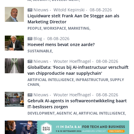
Nieuws -
Witold Kepinski -
08-08-2026
Liquidware stelt Frank Aan De Stegge aan als
Marketing Director
PEOPLE, WORKSPACE, MARKETING,
Blog -
08-08-2026
Hoeveel mens bevat onze aarde?
SUSTAINABLE,
Nieuws -
Wouter Hoeffnagel -
08-08-2026
GlobalData: 'Focus bij AI-infrastructuur verschuift
van chipproductie naar supplychain'
ARTIFICIAL INTELLIGENCE, INFRASTRUCTUUR, SUPPLY
CHAIN,
Nieuws -
Wouter Hoeffnagel -
08-08-2026
Gebruik AI-agents in softwareontwikkeling baart
IT-beslissers zorgen
DEVELOPMENT, AGENTIC AI, ARTIFICIAL INTELLIGENCE,