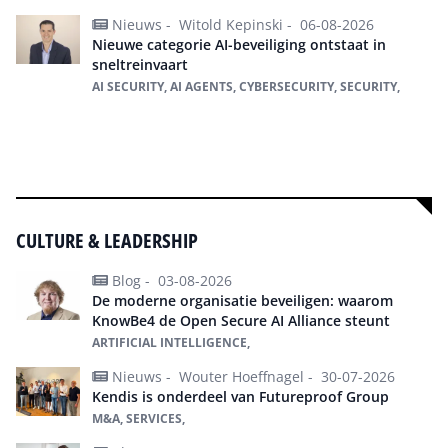
Nieuws -
Witold Kepinski -
06-08-2026
Nieuwe categorie AI-beveiliging ontstaat in
sneltreinvaart
AI SECURITY, AI AGENTS, CYBERSECURITY, SECURITY,
Meer over Future of Business Technology
CULTURE & LEADERSHIP
Blog -
03-08-2026
De moderne organisatie beveiligen: waarom
KnowBe4 de Open Secure AI Alliance steunt
ARTIFICIAL INTELLIGENCE,
Nieuws -
Wouter Hoeffnagel -
30-07-2026
Kendis is onderdeel van Futureproof Group
M&A, SERVICES,