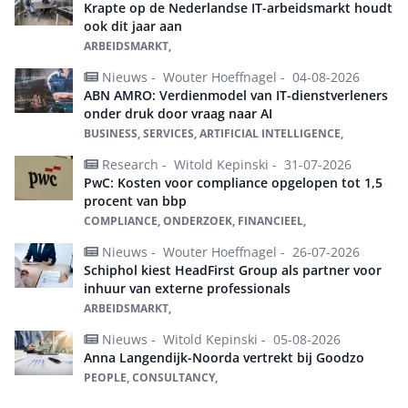
Krapte op de Nederlandse IT-arbeidsmarkt houdt
ook dit jaar aan
ARBEIDSMARKT,
Nieuws -
Wouter Hoeffnagel -
04-08-2026
ABN AMRO: Verdienmodel van IT-dienstverleners
onder druk door vraag naar AI
BUSINESS, SERVICES, ARTIFICIAL INTELLIGENCE,
Research -
Witold Kepinski -
31-07-2026
PwC: Kosten voor compliance opgelopen tot 1,5
procent van bbp
COMPLIANCE, ONDERZOEK, FINANCIEEL,
Nieuws -
Wouter Hoeffnagel -
26-07-2026
Schiphol kiest HeadFirst Group als partner voor
inhuur van externe professionals
ARBEIDSMARKT,
Nieuws -
Witold Kepinski -
05-08-2026
Anna Langendijk-Noorda vertrekt bij Goodzo
PEOPLE, CONSULTANCY,