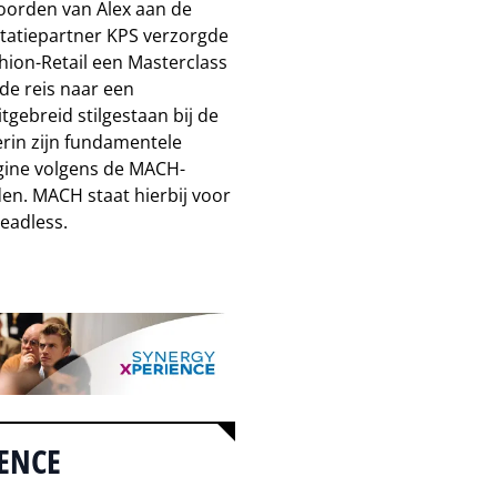
oorden van Alex aan de
ntatiepartner KPS verzorgde
ion-Retail een Masterclass
 de reis naar een
ebreid stilgestaan bij de
rin zijn fundamentele
ine volgens de MACH-
n. MACH staat hierbij voor
Headless.
GENCE