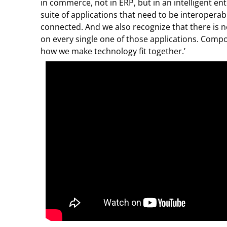
in commerce, not in ERP, but in an intelligent ent
suite of applications that need to be interoperabl
connected. And we also recognize that there is n
on every single one of those applications. Compos
how we make technology fit together.’