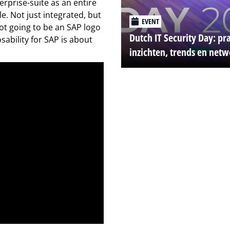
erprise-suite as an entire
e. Not just integrated, but
EVENT
ot going to be an SAP logo
Dutch IT Security Day: pr
ability for SAP is about
inzichten, trends en net