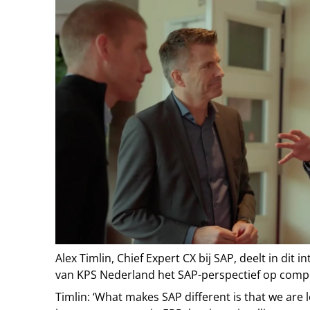
Alex Timlin, Chief Expert CX bij SAP, deelt in dit 
van KPS Nederland het SAP-perspectief op compo
Timlin: ‘What makes SAP different is that we are 