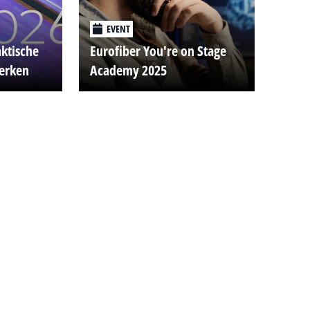
EVENT
aktische
Eurofiber You're on Stage
werken
Academy 2025