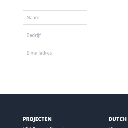
Versturen
PROJECTEN
DUTCH 