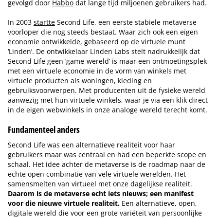
gevolgd door
Habbo
dat lange tijd miljoenen gebruikers had.
In 2003
startte
Second Life, een eerste stabiele metaverse
voorloper die nog steeds bestaat. Waar zich ook een eigen
economie ontwikkelde, gebaseerd op de virtuele munt
‘Linden’. De ontwikkelaar Linden Labs stelt nadrukkelijk dat
Second Life geen ‘game-wereld’ is maar een ontmoetingsplek
met een virtuele economie in de vorm van winkels met
virtuele producten als woningen, kleding en
gebruiksvoorwerpen. Met producenten uit de fysieke wereld
aanwezig met hun virtuele winkels, waar je via een klik direct
in de eigen webwinkels in onze analoge wereld terecht komt.
Fundamenteel anders
Second Life was een alternatieve realiteit voor haar
gebruikers maar was centraal en had een beperkte scope en
schaal. Het idee achter de metaverse is de roadmap naar de
echte open combinatie van vele virtuele werelden. Het
samensmelten van virtueel met onze dagelijkse realiteit.
Daarom is de metaverse echt iets nieuws; een manifest
voor die nieuwe virtuele realiteit.
Een alternatieve, open,
digitale wereld die voor een grote variëteit van persoonlijke