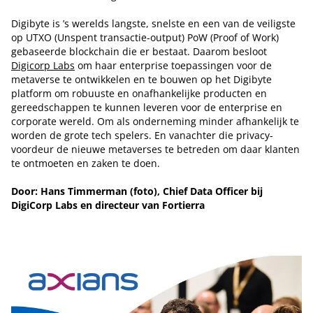
Digibyte is ’s werelds langste, snelste en een van de veiligste
op UTXO (Unspent transactie-output) PoW (Proof of Work)
gebaseerde blockchain die er bestaat. Daarom besloot
Digicorp Labs
om haar enterprise toepassingen voor de
metaverse te ontwikkelen en te bouwen op het Digibyte
platform om robuuste en onafhankelijke producten en
gereedschappen te kunnen leveren voor de enterprise en
corporate wereld. Om als onderneming minder afhankelijk te
worden de grote tech spelers. En vanachter die privacy-
voordeur de nieuwe metaverses te betreden om daar klanten
te ontmoeten en zaken te doen.
Door: Hans Timmerman (foto), Chief Data Officer bij
DigiCorp Labs en directeur van Fortierra
Tip de redactie