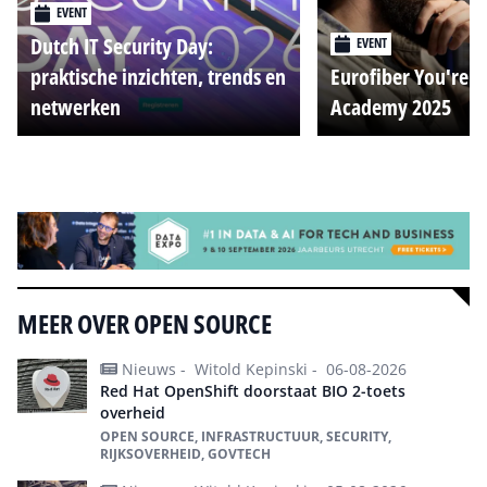
EVENT
Dutch IT Security Day:
EVENT
praktische inzichten, trends en
Eurofiber You're o
netwerken
Academy 2025
Alle events
MEER OVER OPEN SOURCE
Nieuws -
Witold Kepinski -
06-08-2026
Red Hat OpenShift doorstaat BIO 2-toets
overheid
OPEN SOURCE, INFRASTRUCTUUR, SECURITY,
RIJKSOVERHEID, GOVTECH