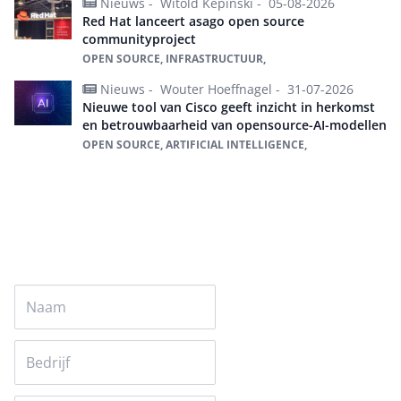
Nieuws -
Witold Kepinski -
05-08-2026
Red Hat lanceert asago open source
communityproject
OPEN SOURCE, INFRASTRUCTUUR,
Nieuws -
Wouter Hoeffnagel -
31-07-2026
Nieuwe tool van Cisco geeft inzicht in herkomst
en betrouwbaarheid van opensource-AI-modellen
OPEN SOURCE, ARTIFICIAL INTELLIGENCE,
Alles over Open Source