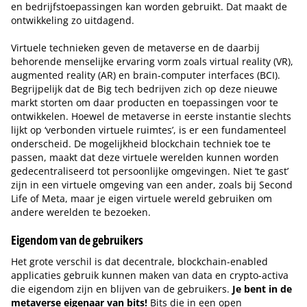
en bedrijfstoepassingen kan worden gebruikt. Dat maakt de
ontwikkeling zo uitdagend.
Virtuele technieken geven de metaverse en de daarbij
behorende menselijke ervaring vorm zoals virtual reality (VR),
augmented reality (AR) en brain-computer interfaces (BCI).
Begrijpelijk dat de Big tech bedrijven zich op deze nieuwe
markt storten om daar producten en toepassingen voor te
ontwikkelen. Hoewel de metaverse in eerste instantie slechts
lijkt op ‘verbonden virtuele ruimtes’, is er een fundamenteel
onderscheid. De mogelijkheid blockchain techniek toe te
passen, maakt dat deze virtuele werelden kunnen worden
gedecentraliseerd tot persoonlijke omgevingen. Niet ‘te gast’
zijn in een virtuele omgeving van een ander, zoals bij Second
Life of Meta, maar je eigen virtuele wereld gebruiken om
andere werelden te bezoeken.
Eigendom van de gebruikers
Het grote verschil is dat decentrale, blockchain-enabled
applicaties gebruik kunnen maken van data en crypto-activa
die eigendom zijn en blijven van de gebruikers.
Je bent in de
metaverse eigenaar van bits!
Bits die in een open