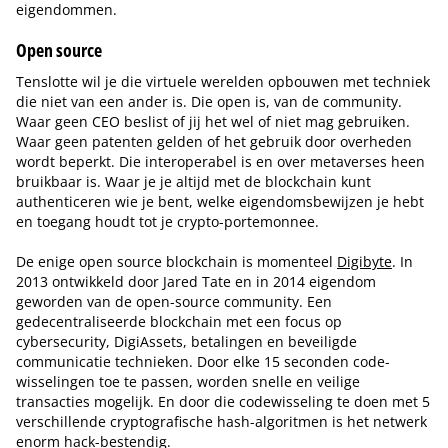
eigendommen.
Open source
Tenslotte wil je die virtuele werelden opbouwen met techniek
die niet van een ander is. Die open is, van de community.
Waar geen CEO beslist of jij het wel of niet mag gebruiken.
Waar geen patenten gelden of het gebruik door overheden
wordt beperkt. Die interoperabel is en over metaverses heen
bruikbaar is. Waar je je altijd met de blockchain kunt
authenticeren wie je bent, welke eigendomsbewijzen je hebt
en toegang houdt tot je crypto-portemonnee.
De enige open source blockchain is momenteel
Digibyte
. In
2013 ontwikkeld door Jared Tate en in 2014 eigendom
geworden van de open-source community. Een
gedecentraliseerde blockchain met een focus op
cybersecurity, DigiAssets, betalingen en beveiligde
communicatie technieken. Door elke 15 seconden code-
wisselingen toe te passen, worden snelle en veilige
transacties mogelijk. En door die codewisseling te doen met 5
verschillende cryptografische hash-algoritmen is het netwerk
enorm hack-bestendig.