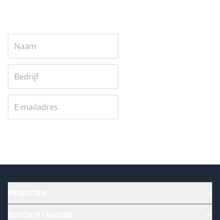
Versturen
PROJECTEN
HR | Talent | Diversity
DUTCH IT LEADERS