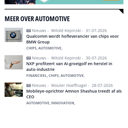
MEER OVER AUTOMOTIVE
Nieuws -
Witold Kepinski -
31-07-2026
Qualcomm wordt hofleverancier van chips voor
BMW Group
CHIPS, AUTOMOTIVE,
Nieuws -
Witold Kepinski -
30-07-2026
NXP profiteert van AI-groeigolf en herstel in
auto-industrie
FINANCIEEL, CHIPS, AUTOMOTIVE,
Nieuws -
Wouter Hoeffnagel -
28-07-2026
Mobileye-oprichter Amnon Shashua treedt af als
CEO
AUTOMOTIVE, INNOVATION,
Alles over automotive