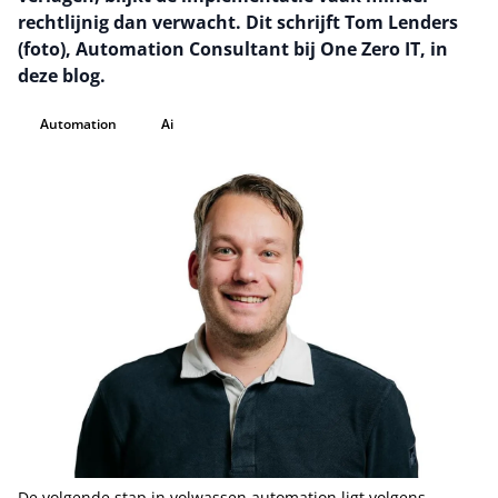
rechtlijnig dan verwacht. Dit schrijft Tom Lenders
(foto), Automation Consultant bij One Zero IT, in
deze blog.
Automation
Ai
De volgende stap in volwassen automation ligt volgens