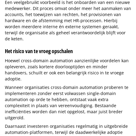
Een veelgebruikt voorbeeld is het onboarden van een nieuwe
medewerker. Dit proces omvat onder meer het aanmaken van
accounts, het toewijzen van rechten, het provisionen van
hardware en de afstemming met HR-processen. Hierbij
worden meerdere interne én externe systemen geraakt,
terwijl de organisatie als geheel verantwoordelijk blijft voor
de keten.
Het risico van te vroeg opschalen
Hoewel cross-domain automation aanzienlijke voordelen kan
opleveren, zoals kortere doorlooptijden en minder
handovers, schuilt er ook een belangrijk risico in te vroege
adoptie.
Wanneer organisaties cross-domain automation proberen te
implementeren zonder eerst volwassen single-domain
automation op orde te hebben, ontstaat vaak extra
complexiteit in plaats van vereenvoudiging. Bestaande
inefficiënties worden dan niet opgelost, maar juist breder
uitgerold.
Daarnaast investeren organisaties regelmatig in uitgebreide
automation-platformen, terwijl de daadwerkelijke adoptie