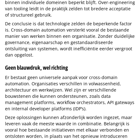
binnen individuele domeinen beperkt blijft. Over-engineering
van tooling leidt in de praktijk zelden tot bredere acceptatie
of structureel gebruik.
De conclusie is dat technologie zelden de beperkende factor
is. Cross-domain automation versterkt vooral de bestaande
manier van werken binnen een organisatie. Zonder duidelijke
governance, eigenaarschap en gestandaardiseerde
ontsluiting van systemen, wordt inefficiëntie eerder vergroot
dan opgelost.
Geen blauwdruk, wel richting
Er bestaat geen universele aanpak voor cross-domain
automation. Organisaties verschillen in volwassenheid,
architectuur en werkwijzen. Wel zijn er verschillende
bouwstenen die kunnen ondersteunen, zoals data
management platforms, workflow orchestrators, API gateways
en internal developer platforms (IDP’s).
Deze oplossingen kunnen afzonderlijk worden ingezet, maar
leveren vaak de meeste waarde in combinatie. Belangrijk is
vooral hoe bestaande initiatieven met elkaar verbonden en
ontsloten worden, in plaats van het opnieuw introduceren