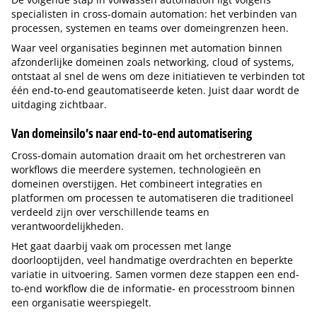
specialisten in cross-domain automation: het verbinden van
processen, systemen en teams over domeingrenzen heen.
Waar veel organisaties beginnen met automation binnen
afzonderlijke domeinen zoals networking, cloud of systems,
ontstaat al snel de wens om deze initiatieven te verbinden tot
één end-to-end geautomatiseerde keten. Juist daar wordt de
uitdaging zichtbaar.
Van domeinsilo’s naar end-to-end automatisering
Cross-domain automation draait om het orchestreren van
workflows die meerdere systemen, technologieën en
domeinen overstijgen. Het combineert integraties en
platformen om processen te automatiseren die traditioneel
verdeeld zijn over verschillende teams en
verantwoordelijkheden.
Het gaat daarbij vaak om processen met lange
doorlooptijden, veel handmatige overdrachten en beperkte
variatie in uitvoering. Samen vormen deze stappen een end-
to-end workflow die de informatie- en processtroom binnen
een organisatie weerspiegelt.