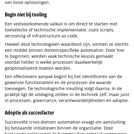
van losse oplossingen.
Begin niet bij tooling
Een veelvoorkomende valkuil is om direct te starten met
toolselectie of technische implementatie, zoals scripts,
versioning of infrastructure-as-code.
Hoewel deze technologieën waardevol zijn, vormen ze slechts
een middel binnen domeinspecifieke automation. Door hier
te beginnen, worden vaak technische keuzes gemaakt
voordat helder is welke processen daadwerkelijk
geoptimaliseerd moeten worden.
Een effectievere aanpak begint bij het identificeren van de
gewenste functionaliteit en de processen die waarde
toevoegen. De technologische invulling volgt daarna. In de
praktijk ligt de uitdaging zelden in de techniek zelf, maar juist
in processen, governance, verantwoordelijkheden en adoptie.
Adoptie als succesfactor
Succesvolle cross-domain automation vraagt om aansluiting
bij bestaande initiatieven binnen de organisatie. Door
bestaande oplossingen te hergebruiken ontstaat vertrouwen