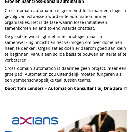
Groeien naar cross-domain automation
Cross-domain automation is geen einddoel, maar een logisch
gevolg van volwassen wordende automation binnen
organisaties. Het is de fase waarin losse initiatieven
samenkomen en end-to-end waarde ontstaat.
De grootste winst ligt niet in technologie, maar in
samenwerking, inzicht en het vermogen om over domeinen
heen te denken. Organisaties doen er daarom goed aan klein
te beginnen, vanuit een solide basis te bouwen en iteratief te
verbeteren.
Cross-domain automation is daarmee geen project, maar een
groeipad. Automation zou uiteindelijk moeten fungeren als
een gemeenschappelijke taal tussen teams.
Door: Tom Lenders – Automation Consultant bij One Zero IT
Tip de redactie