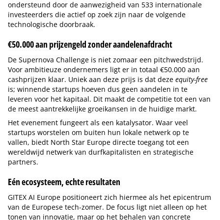
ondersteund door de aanwezigheid van 533 internationale
investeerders die actief op zoek zijn naar de volgende
technologische doorbraak.
€50.000 aan prijzengeld zonder aandelenafdracht
De Supernova Challenge is niet zomaar een pitchwedstrijd.
Voor ambitieuze ondernemers ligt er in totaal €50.000 aan
cashprijzen klaar. Uniek aan deze prijs is dat deze
equity-free
is; winnende startups hoeven dus geen aandelen in te
leveren voor het kapitaal. Dit maakt de competitie tot een van
de meest aantrekkelijke groeikansen in de huidige markt.
Het evenement fungeert als een katalysator. Waar veel
startups worstelen om buiten hun lokale netwerk op te
vallen, biedt North Star Europe directe toegang tot een
wereldwijd netwerk van durfkapitalisten en strategische
partners.
Eén ecosysteem, echte resultaten
GITEX AI Europe positioneert zich hiermee als het epicentrum
van de Europese tech-zomer. De focus ligt niet alleen op het
tonen van innovatie, maar op het behalen van concrete