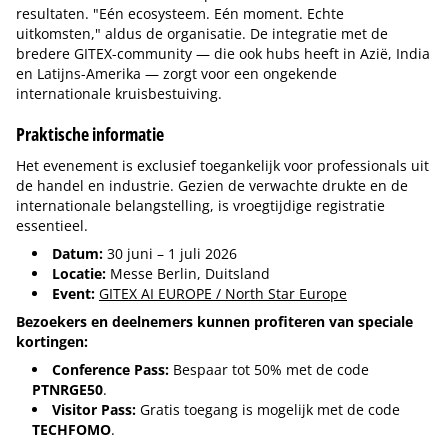
resultaten. "Eén ecosysteem. Eén moment. Echte
uitkomsten," aldus de organisatie. De integratie met de
bredere GITEX-community — die ook hubs heeft in Azië, India
en Latijns-Amerika — zorgt voor een ongekende
internationale kruisbestuiving.
Praktische informatie
Het evenement is exclusief toegankelijk voor professionals uit
de handel en industrie. Gezien de verwachte drukte en de
internationale belangstelling, is vroegtijdige registratie
essentieel.
Datum:
30 juni – 1 juli 2026
Locatie:
Messe Berlin, Duitsland
Event:
GITEX AI EUROPE / North Star Europe
Bezoekers en deelnemers kunnen profiteren van speciale
kortingen:
Conference Pass:
Bespaar tot 50% met de code
PTNRGE50
.
Visitor Pass:
Gratis toegang is mogelijk met de code
TECHFOMO
.