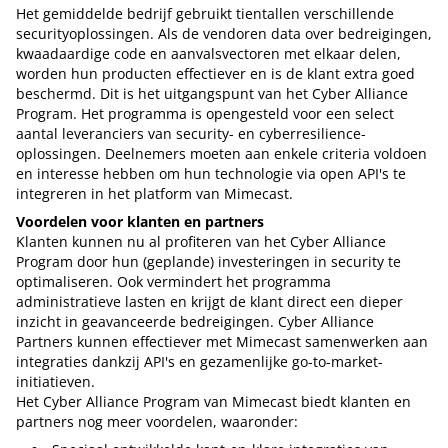
Het gemiddelde bedrijf gebruikt tientallen verschillende
securityoplossingen. Als de vendoren data over bedreigingen,
kwaadaardige code en aanvalsvectoren met elkaar delen,
worden hun producten effectiever en is de klant extra goed
beschermd. Dit is het uitgangspunt van het Cyber Alliance
Program. Het programma is opengesteld voor een select
aantal leveranciers van security- en cyberresilience-
oplossingen. Deelnemers moeten aan enkele criteria voldoen
en interesse hebben om hun technologie via open API's te
integreren in het platform van Mimecast.
Voordelen voor klanten en partners
Klanten kunnen nu al profiteren van het Cyber Alliance
Program door hun (geplande) investeringen in security te
optimaliseren. Ook vermindert het programma
administratieve lasten en krijgt de klant direct een dieper
inzicht in geavanceerde bedreigingen. Cyber Alliance
Partners kunnen effectiever met Mimecast samenwerken aan
integraties dankzij API's en gezamenlijke go-to-market-
initiatieven.
Het Cyber Alliance Program van Mimecast biedt klanten en
partners nog meer voordelen, waaronder: