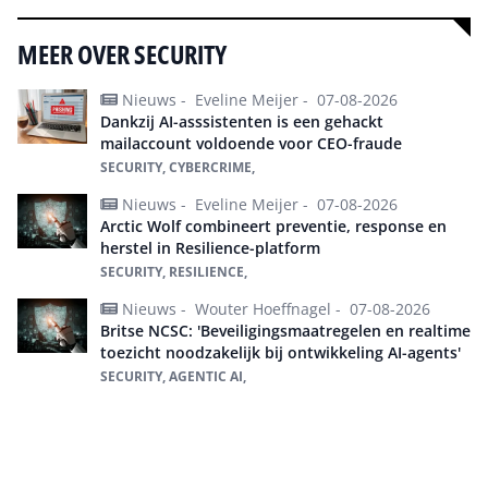
MEER OVER SECURITY
Nieuws -
Eveline Meijer -
07-08-2026
Dankzij AI-asssistenten is een gehackt
mailaccount voldoende voor CEO-fraude
SECURITY, CYBERCRIME,
Nieuws -
Eveline Meijer -
07-08-2026
Arctic Wolf combineert preventie, response en
herstel in Resilience-platform
SECURITY, RESILIENCE,
Nieuws -
Wouter Hoeffnagel -
07-08-2026
Britse NCSC: 'Beveiligingsmaatregelen en realtime
toezicht noodzakelijk bij ontwikkeling AI-agents'
SECURITY, AGENTIC AI,
Alles over Security