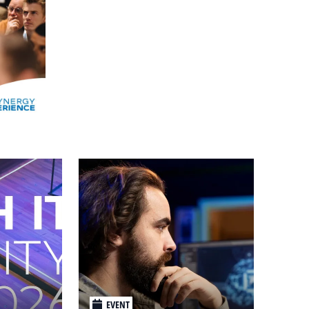
Alle events
EVENT