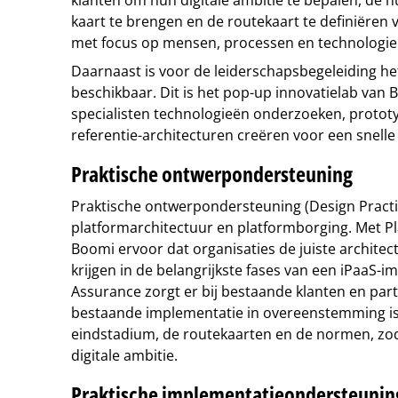
kaart te brengen en de routekaart te definiëren v
met focus op mensen, processen en technologie
Daarnaast is voor de leiderschapsbegeleiding het
beschikbaar. Dit is het pop-up innovatielab van 
specialisten technologieën onderzoeken, protot
referentie-architecturen creëren voor een snelle z
Praktische ontwerpondersteuning
Praktische ontwerpondersteuning (Design Pract
platformarchitectuur en platformborging. Met Pl
Boomi ervoor dat organisaties de juiste architec
krijgen in de belangrijkste fases van een iPaaS-i
Assurance zorgt er bij bestaande klanten en par
bestaande implementatie in overeenstemming i
eindstadium, de routekaarten en de normen, zod
digitale ambitie.
Praktische implementatieondersteunin