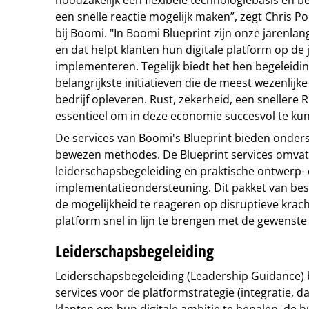
een snelle reactie mogelijk maken”, zegt Chris Po
bij Boomi. "In Boomi Blueprint zijn onze jarenla
en dat helpt klanten hun digitale platform op de 
implementeren. Tegelijk biedt het hen begeleiding
belangrijkste initiatieven die de meest wezenlijk
bedrijf opleveren. Rust, zekerheid, een snellere RO
essentieel om in deze economie succesvol te kun
De services van Boomi's Blueprint bieden onder
bewezen methodes. De Blueprint services omva
leiderschapsbegeleiding en praktische ontwerp-
implementatieondersteuning. Dit pakket van best
de mogelijkheid te reageren op disruptieve krach
platform snel in lijn te brengen met de gewenste z
Leiderschapsbegeleiding
Leiderschapsbegeleiding (Leadership Guidance) 
services voor de platformstrategie (integratie, da
klanten om hun digitale ambitie te bepalen, de h