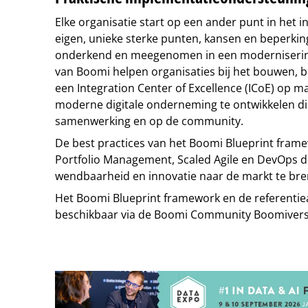
Elke organisatie start op een ander punt in het in
eigen, unieke sterke punten, kansen en beperki
onderkend en meegenomen in een moderniseri
van Boomi helpen organisaties bij het bouwen, 
een Integration Center of Excellence (ICoE) op 
moderne digitale onderneming te ontwikkelen di
samenwerking en op de community.
De best practices van het Boomi Blueprint frame
Portfolio Management, Scaled Agile en DevOps d
wendbaarheid en innovatie naar de markt te bre
Het Boomi Blueprint framework en de referentie
beschikbaar via de Boomi Community Boomivers
Tip de redactie