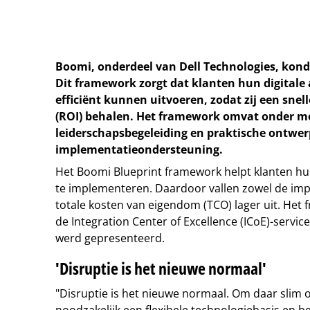
Boomi, onderdeel van Dell Technologies, kond
Dit framework zorgt dat klanten hun digitale a
efficiënt kunnen uitvoeren, zodat zij een sne
(ROI) behalen. Het framework omvat onder m
leiderschapsbegeleiding en praktische ontwer
implementatieondersteuning.
Het Boomi Blueprint framework helpt klanten hun 
te implementeren. Daardoor vallen zowel de imp
totale kosten van eigendom (TCO) lager uit. He
de Integration Center of Excellence (ICoE)-servic
werd gepresenteerd.
'Disruptie is het nieuwe normaal'
"Disruptie is het nieuwe normaal. Om daar slim o
noodzakelijk een flexibele technologiebasis en b