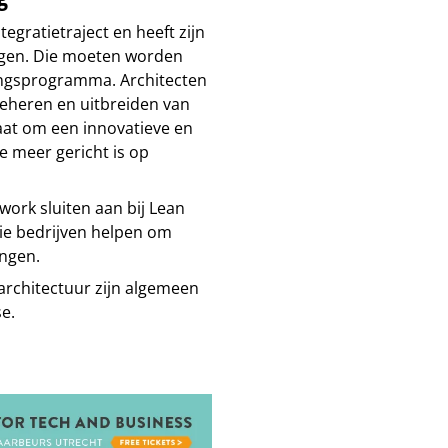
tegratietraject en heeft zijn
ngen. Die moeten worden
ngsprogramma. Architecten
beheren en uitbreiden van
maat om een innovatieve en
e meer gericht is op
work sluiten aan bij Lean
ie bedrijven helpen om
ngen.
architectuur zijn algemeen
e.