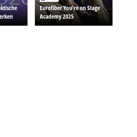
aktische
Eurofiber You're on Stage
werken
Academy 2025