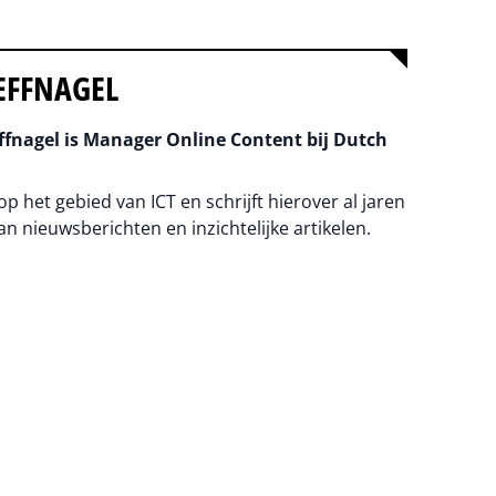
EFFNAGEL
fnagel is Manager Online Content bij Dutch
 op het gebied van ICT en schrijft hierover al jaren
an nieuwsberichten en inzichtelijke artikelen.
na