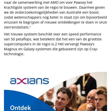
naar de samenwerking met AMD om voor Pawsey het
krachtigste systeem van de regio te bouwen. Daarmee geven
we de onderzoeksmogelijkheden van Australië een boost,
zodat wetenschappers nog beter in staat zijn om bijvoorbeeld
virussen te begrijpen of nieuwe ontdekkingen te doen in onze
sterrenstelsels.”
Het nieuwe systeem beschikt over een speed performance
van 50 petaflops, wat betekent dat het een van de grootste
supercomputers in de regio is.2 Het vervangt Pawsey’s
Magnus en Galaxy-systemen die gebaseerd zijn op Cray-
technologie.
Tip de redactie