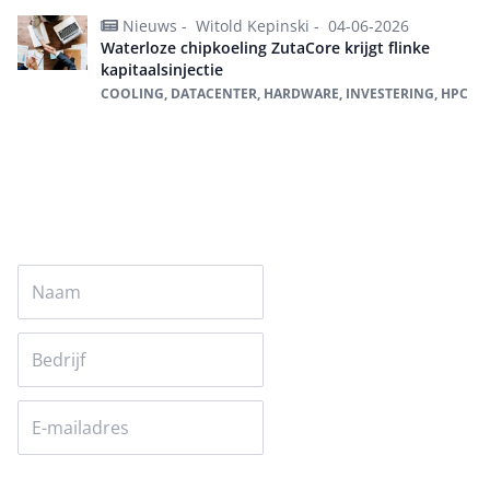
Nieuws -
Witold Kepinski -
04-06-2026
Waterloze chipkoeling ZutaCore krijgt flinke
kapitaalsinjectie
COOLING, DATACENTER, HARDWARE, INVESTERING, HPC
Alles over HPC
Versturen