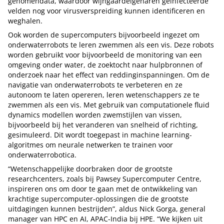
genomendata, waardoor wijngaardeigenaren geïnfecteerde
velden nog voor virusverspreiding kunnen identificeren en
weghalen.
Ook worden de supercomputers bijvoorbeeld ingezet om
onderwaterrobots te leren zwemmen als een vis. Deze robots
worden gebruikt voor bijvoorbeeld de monitoring van een
omgeving onder water, de zoektocht naar hulpbronnen of
onderzoek naar het effect van reddinginspanningen. Om de
navigatie van onderwaterrobots te verbeteren en ze
autonoom te laten opereren, leren wetenschappers ze te
zwemmen als een vis. Met gebruik van computationele fluid
dynamics modellen worden zwemstijlen van vissen,
bijvoorbeeld bij het veranderen van snelheid of richting,
gesimuleerd. Dit wordt toegepast in machine learning-
algoritmes om neurale netwerken te trainen voor
onderwaterrobotica.
“Wetenschappelijke doorbraken door de grootste
researchcenters, zoals bij Pawsey Supercomputer Centre,
inspireren ons om door te gaan met de ontwikkeling van
krachtige supercomputer-oplossingen die de grootste
uitdagingen kunnen bestrijden”, aldus Nick Gorga, general
manager van HPC en AI, APAC-India bij HPE. “We kijken uit