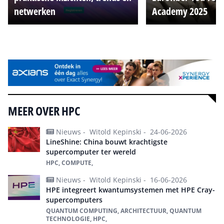
netwerken
Academy 2025
Alle events
MEER OVER HPC
Nieuws -
Witold Kepinski -
24-06-2026
LineShine: China bouwt krachtigste
supercomputer ter wereld
HPC, COMPUTE,
Nieuws -
Witold Kepinski -
16-06-2026
HPE integreert kwantumsystemen met HPE Cray-
supercomputers
QUANTUM COMPUTING, ARCHITECTUUR, QUANTUM
TECHNOLOGIE, HPC,