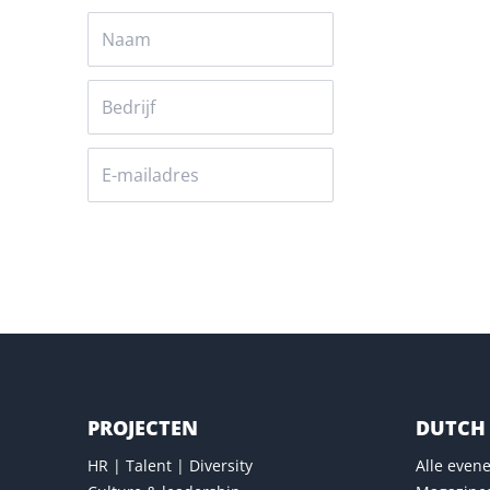
Versturen
PROJECTEN
DUTCH 
HR | Talent | Diversity
Alle eve