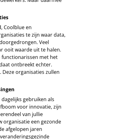
edewerkers. Maar daarmee
ties
d, Coolblue en
ganisaties te zijn waar data,
is doorgedrongen. Veel
 ooit waarde uit te halen.
functionarissen met het
daat ontbreekt echter.
. Deze organisaties zullen
singen
dagelijks gebruiken als
fboom voor innovatie, zijn
erendeel van jullie
ouw organisatie een gezonde
 de afgelopen jaren
 veranderingsgezinde