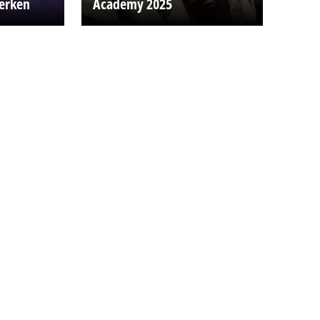
werken
Academy 2025