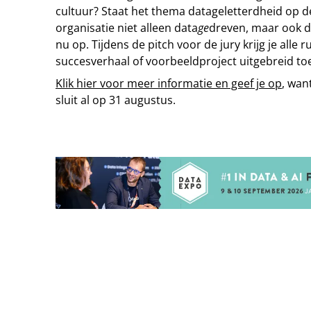
cultuur? Staat het thema datageletterdheid op d
organisatie niet alleen data
ge
dreven, maar ook d
nu op. Tijdens de pitch voor de jury krijg je alle
succesverhaal of voorbeeldproject uitgebreid toe 
Klik hier voor meer informatie en geef je op
, wan
sluit al op 31 augustus.
Tip de redactie