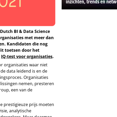
inzichten, trends en net
 Dutch BI & Data Science
 organisaties met meer dan
en. Kandidaten die nog
dit toetsen door het
e
IQ-test voor organisaties
.
r organisaties waar niet
de data leidend is en de
ingsproces. Organisaties
slissingen nemen, presteren
Group, een van de
e prestigieuze prijs moeten
sie, analytische