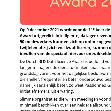
e
Op 9 december 2021 wordt voor de 11
keer de
Award uitgereikt. Intelligente, datagedreven
50 medewerkers kunnen zich nu online opgev
twijfelen of zij zich wel kwalificeren, kunnen 
invullen van de speciaal hiervoor ontwikkeld
De Dutch BI & Data Science Award is bedoeld voo
langer managers de dienst uitmaken, maar waar 
grondslag vormt voor het dagelijkse besluitvorm
die sneller, frequenter en beter onderbouwd be
namelijk aanzienlijk beter, zo weet Passionned 
initiatiefnemers, uit ervaring.
Slimme organisaties die willen meedingen voor d
minimaal beschikken over een heldere allround vi