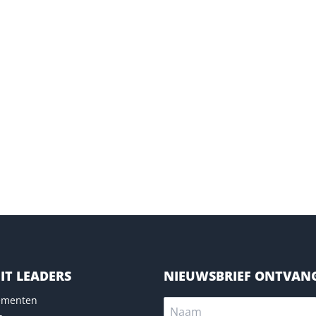
IT LEADERS
NIEUWSBRIEF ONTVAN
nementen