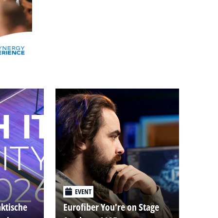
Alle events
EVENT
aktische
Eurofiber You're on Stage