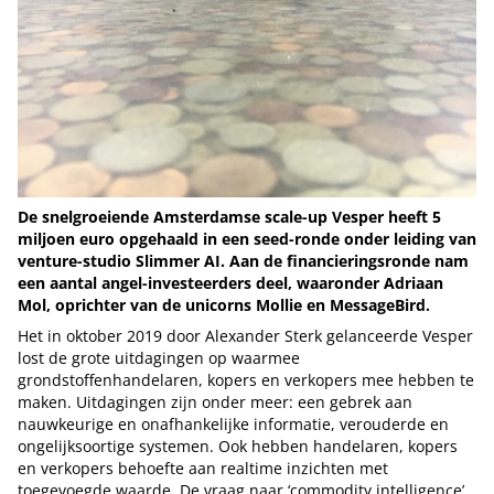
De snelgroeiende Amsterdamse scale-up Vesper heeft 5
miljoen euro opgehaald in een seed-ronde onder leiding van
venture-studio Slimmer AI. Aan de financieringsronde nam
een aantal angel-investeerders deel, waaronder Adriaan
Mol, oprichter van de unicorns Mollie en MessageBird.
Het in oktober 2019 door Alexander Sterk gelanceerde Vesper
lost de grote uitdagingen op waarmee
grondstoffenhandelaren, kopers en verkopers mee hebben te
maken. Uitdagingen zijn onder meer: een gebrek aan
nauwkeurige en onafhankelijke informatie, verouderde en
ongelijksoortige systemen. Ook hebben handelaren, kopers
en verkopers behoefte aan realtime inzichten met
toegevoegde waarde. De vraag naar ‘commodity intelligence’