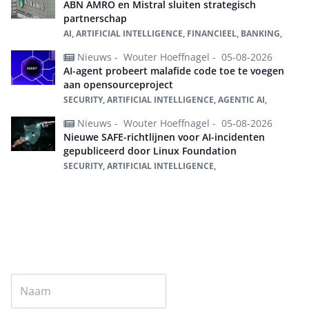
ABN AMRO en Mistral sluiten strategisch
partnerschap
AI, ARTIFICIAL INTELLIGENCE, FINANCIEEL, BANKING,
Nieuws -
Wouter Hoeffnagel -
05-08-2026
AI-agent probeert malafide code toe te voegen
aan opensourceproject
SECURITY, ARTIFICIAL INTELLIGENCE, AGENTIC AI,
Nieuws -
Wouter Hoeffnagel -
05-08-2026
Nieuwe SAFE-richtlijnen voor AI-incidenten
gepubliceerd door Linux Foundation
SECURITY, ARTIFICIAL INTELLIGENCE,
Alles over Artificial intelligence