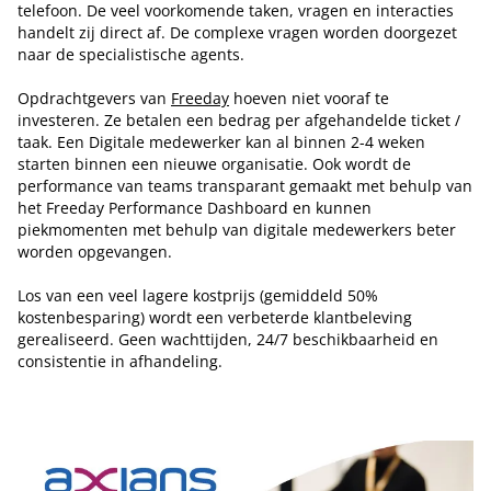
telefoon. De veel voorkomende taken, vragen en interacties
handelt zij direct af. De complexe vragen worden doorgezet
naar de specialistische agents.
Opdrachtgevers van
Freeday
hoeven niet vooraf te
investeren. Ze betalen een bedrag per afgehandelde ticket /
taak. Een Digitale medewerker kan al binnen 2-4 weken
starten binnen een nieuwe organisatie. Ook wordt de
performance van teams transparant gemaakt met behulp van
het Freeday Performance Dashboard en kunnen
piekmomenten met behulp van digitale medewerkers beter
worden opgevangen.
Los van een veel lagere kostprijs (gemiddeld 50%
kostenbesparing) wordt een verbeterde klantbeleving
gerealiseerd. Geen wachttijden, 24/7 beschikbaarheid en
consistentie in afhandeling.
Tip de redactie