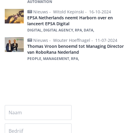
AUTOMATION
Nieuws -
Witold Kepinski -
16-10-2024
EPSA Netherlands neemt Harborn over en
lanceert EPSA Digital
DIGITAL, DIGITAL AGENCY, RPA, DATA,
Nieuws -
Wouter Hoeffnagel -
11-07-2024
Thomas Vroon benoemd tot Managing Director
van RoboRana Nederland
PEOPLE, MANAGEMENT, RPA,
Alles over rpa