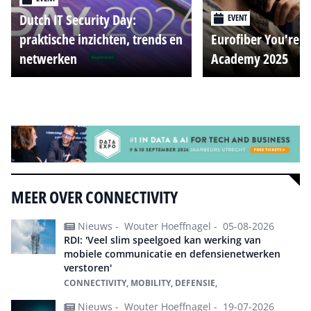
Dutch IT Security Day:
EVENT
praktische inzichten, trends en
Eurofiber You're o
netwerken
Academy 2025
Alle events
MEER OVER CONNECTIVITY
Nieuws -
Wouter Hoeffnagel -
05-08-2026
RDI: 'Veel slim speelgoed kan werking van
mobiele communicatie en defensienetwerken
verstoren'
CONNECTIVITY, MOBILITY, DEFENSIE,
Nieuws -
Wouter Hoeffnagel -
19-07-2026