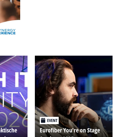
Alle events
EVENT
aktische
Eurofiber You're on Stage