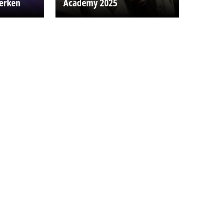
werken
Academy 2025