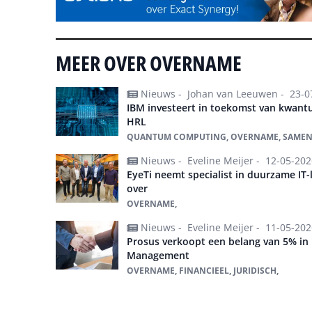
MEER OVER OVERNAME
Nieuws -
Johan van Leeuwen -
23-0
IBM investeert in toekomst van kwan
HRL
QUANTUM COMPUTING, OVERNAME, SAMEN
Nieuws -
Eveline Meijer -
12-05-202
EyeTi neemt specialist in duurzame IT
over
OVERNAME,
Nieuws -
Eveline Meijer -
11-05-202
Prosus verkoopt een belang van 5% in
Management
OVERNAME, FINANCIEEL, JURIDISCH,
Alles over overname