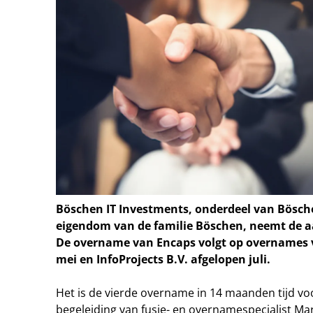
Böschen IT Investments, onderdeel van Bösch
eigendom van de familie Böschen, neemt de a
De overname van Encaps volgt op overnames
mei en InfoProjects B.V. afgelopen juli.
Het is de vierde overname in 14 maanden tijd vo
begeleiding van fusie- en overnamespecialist Mar