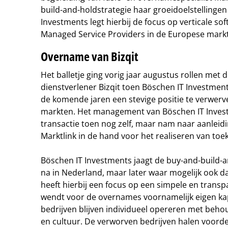
build-and-holdstrategie haar groeidoelstellingen 
Investments legt hierbij de focus op verticale 
Managed Service Providers in de Europese markt
Overname van Bizqit
Het balletje ging vorig jaar augustus rollen me
dienstverlener Bizqit toen Böschen IT Investment
de komende jaren een stevige positie te verwerve
markten. Het management van Böschen IT Inves
transactie toen nog zelf, maar nam naar aanleidi
Marktlink in de hand voor het realiseren van toe
Böschen IT Investments jaagt de buy-and-build-a
na in Nederland, maar later waar mogelijk ook da
heeft hierbij een focus op een simpele en transp
wendt voor de overnames voornamelijk eigen ka
bedrijven blijven individueel opereren met behou
en cultuur. De verworven bedrijven halen voordee