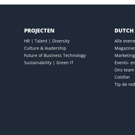
PROJECTEN
DUTCH 
HR | Talent | Diversity
Alle eve
Culture & leadership
Magazine
Future of Business Technology
Marketing
Sustainability | Green IT
Events- e
Ons team
Colofon
Tip de red