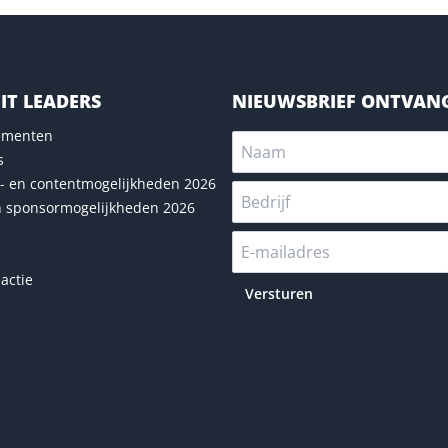
IT LEADERS
NIEUWSBRIEF ONTVAN
nementen
s
- en contentmogelijkheden 2026
n sponsormogelijkheden 2026
actie
Versturen