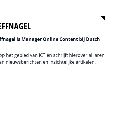
EFFNAGEL
fnagel is Manager Online Content bij Dutch
 op het gebied van ICT en schrijft hierover al jaren
an nieuwsberichten en inzichtelijke artikelen.
na