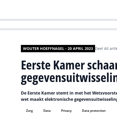
HR | Talent | Di
WOUTER HOEFFNAGEL - 20 APRIL 2023
Deel dit arti
Eerste Kamer schaar
gegevensuitwisselin
De Eerste Kamer stemt in met het Wetsvoorstel
wet maakt elektronische gegevensuitwisseling i
Zorg
Data
Privacy
Data protection