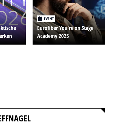
EVENT
aktische
Eurofiber You're on Stage
werken
Academy 2025
EFFNAGEL