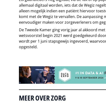
allemaal digitaal worden, iets dat de Wegiz regel
alleen mogelijk indien een patiënt hiervoor toes
komt met de Wegiz te vervallen. De aanpassing
eenvoudiger maken voor zorgeverleners om gege
De Tweede Kamer ging vorig jaar al akkoord met
wetsvoorstel begin 2021 werd goedgekeurd door
wordt per 1 juni stapsgewijs ingevoerd, waarvo
opgesteld.
Tip de redactie
MEER OVER ZORG