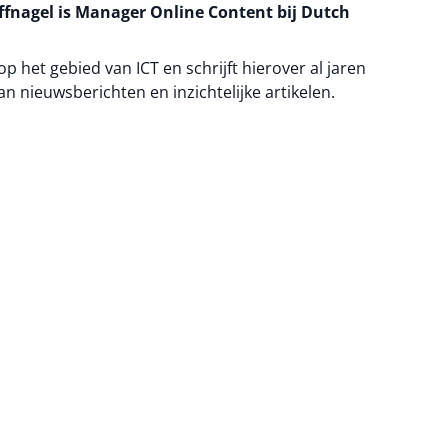
fnagel is Manager Online Content bij Dutch
 op het gebied van ICT en schrijft hierover al jaren
an nieuwsberichten en inzichtelijke artikelen.
na