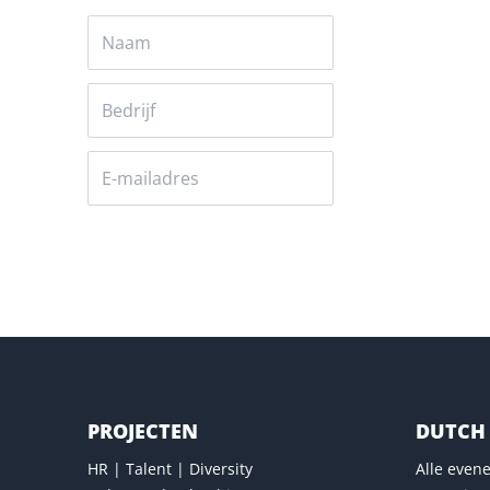
Versturen
PROJECTEN
DUTCH 
HR | Talent | Diversity
Alle eve