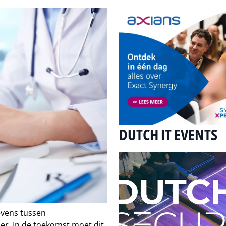
DUTCH IT EVENTS
evens tussen
ier. In de toekomst moet dit