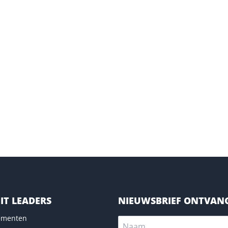
IT LEADERS
NIEUWSBRIEF ONTVAN
nementen