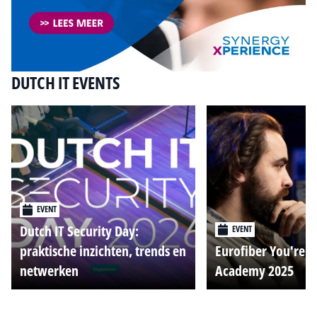
DUTCH IT EVENTS
EVENT
Dutch IT Security Day:
EVENT
praktische inzichten, trends en
Eurofiber You're o
netwerken
Academy 2025
Alle events