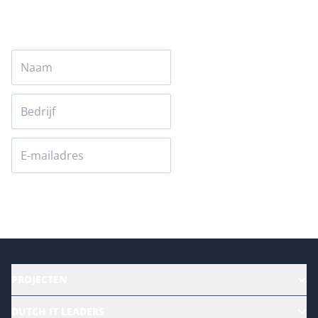
Versturen
PROJECTEN
HR | Talent | Diversity
DUTCH IT LEADERS