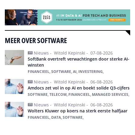
MEER OVER SOFTWARE
Nieuws -
Witold Kepinski -
07-08-2026
SoftBank overtreft verwachtingen door sterke AI-
winsten
FINANCIEEL, SOFTWARE, AI, INVESTERING,
Nieuws -
Witold Kepinski -
06-08-2026
Amdocs zet vol in op AI en boekt solide Q3-cijfers
SOFTWARE, TELECOM, FINANCIEEL, MANAGED SERVICES,
Nieuws -
Witold Kepinski -
06-08-2026
Wolters Kluwer op koers na sterk eerste halfjaar
FINANCIEEL, DATA, SOFTWARE,
Alles over Software