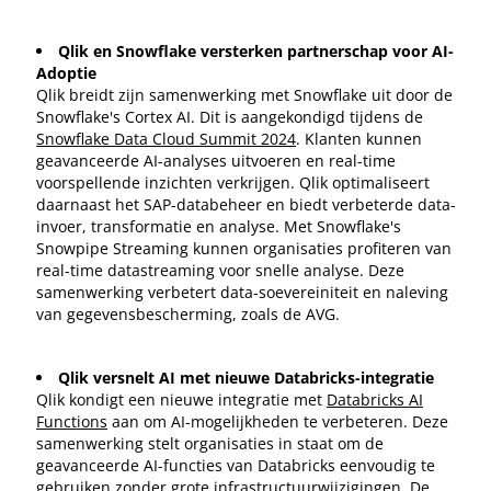
Qlik en Snowflake versterken partnerschap voor AI-
Adoptie
Qlik breidt zijn samenwerking met Snowflake uit door de
Snowflake's Cortex AI. Dit is aangekondigd tijdens de
Snowflake Data Cloud Summit 2024
. Klanten kunnen
geavanceerde AI-analyses uitvoeren en real-time
voorspellende inzichten verkrijgen. Qlik optimaliseert
daarnaast het SAP-databeheer en biedt verbeterde data-
invoer, transformatie en analyse. Met Snowflake's
Snowpipe Streaming kunnen organisaties profiteren van
real-time datastreaming voor snelle analyse. Deze
samenwerking verbetert data-soevereiniteit en naleving
van gegevensbescherming, zoals de AVG.
Qlik versnelt AI met nieuwe Databricks-integratie
Qlik kondigt een nieuwe integratie met
Databricks AI
Functions
aan om AI-mogelijkheden te verbeteren. Deze
samenwerking stelt organisaties in staat om de
geavanceerde AI-functies van Databricks eenvoudig te
gebruiken zonder grote infrastructuurwijzigingen. De