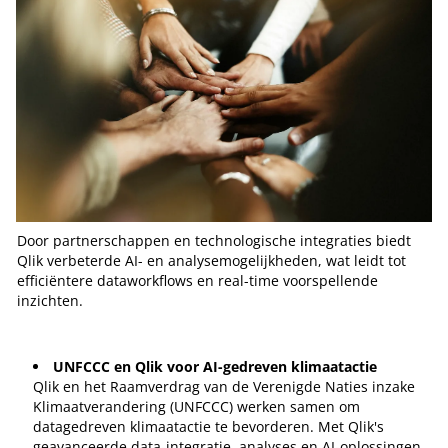
Door partnerschappen en technologische integraties biedt
Qlik verbeterde AI- en analysemogelijkheden, wat leidt tot
efficiëntere dataworkflows en real-time voorspellende
inzichten.
UNFCCC en Qlik voor AI-gedreven klimaatactie
Qlik en het Raamverdrag van de Verenigde Naties inzake
Klimaatverandering (UNFCCC) werken samen om
datagedreven klimaatactie te bevorderen. Met Qlik's
geavanceerde data-integratie, analyses en AI-oplossingen