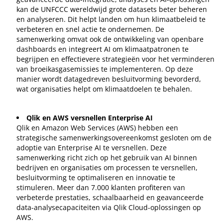
kan de UNFCCC wereldwijd grote datasets beter beheren
en analyseren. Dit helpt landen om hun klimaatbeleid te
verbeteren en snel actie te ondernemen. De
samenwerking omvat ook de ontwikkeling van openbare
dashboards en integreert AI om klimaatpatronen te
begrijpen en effectievere strategieën voor het verminderen
van broeikasgasemissies te implementeren. Op deze
manier wordt datagedreven besluitvorming bevorderd,
wat organisaties helpt om klimaatdoelen te behalen.
Qlik en AWS versnellen Enterprise AI
Qlik en Amazon Web Services (AWS) hebben een
strategische samenwerkingsovereenkomst gesloten om de
adoptie van Enterprise AI te versnellen. Deze
samenwerking richt zich op het gebruik van AI binnen
bedrijven en organisaties om processen te versnellen,
besluitvorming te optimaliseren en innovatie te
stimuleren. Meer dan 7.000 klanten profiteren van
verbeterde prestaties, schaalbaarheid en geavanceerde
data-analysecapaciteiten via Qlik Cloud-oplossingen op
AWS.