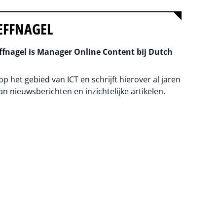
EFFNAGEL
fnagel is Manager Online Content bij Dutch
 op het gebied van ICT en schrijft hierover al jaren
an nieuwsberichten en inzichtelijke artikelen.
na