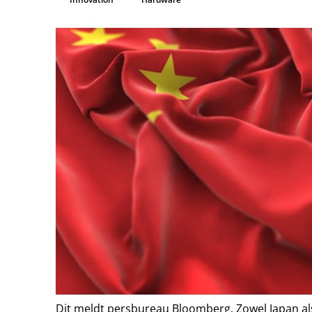
Dit meldt persbureau
Bloomberg
. Zowel Japan a