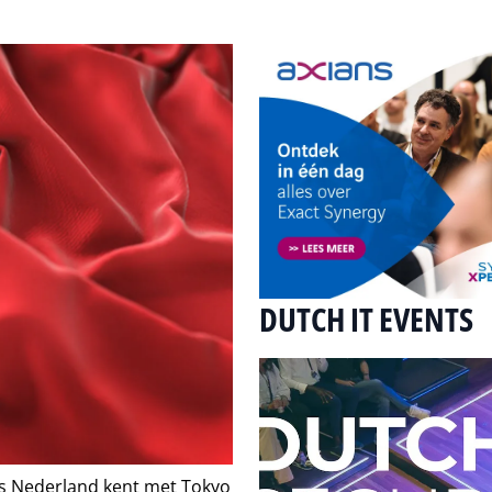
DUTCH IT EVENTS
ls Nederland kent met Tokyo