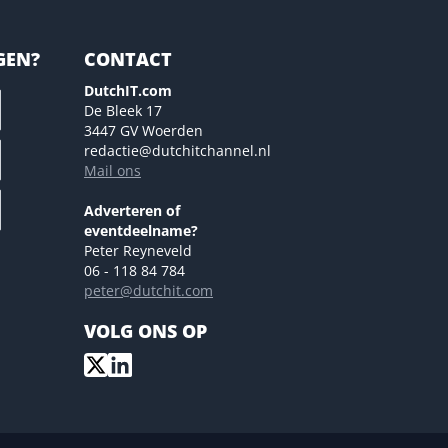
GEN?
CONTACT
DutchIT.com
De Bleek 17
3447 GV Woerden
redactie@dutchitchannel.nl
Mail ons
Adverteren of
eventdeelname?
Peter Reyneveld
06 - 118 84 784
peter@dutchit.com
VOLG ONS OP