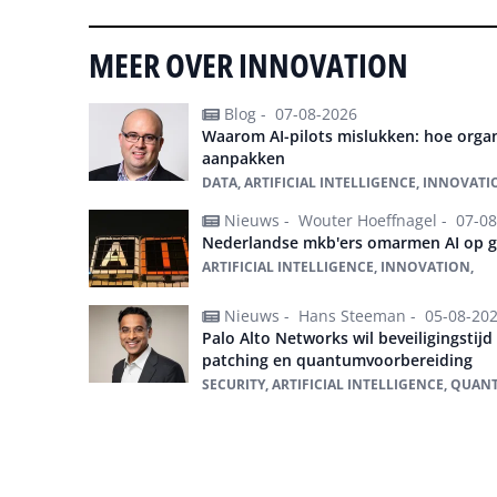
MEER OVER INNOVATION
Blog -
07-08-2026
Waarom AI-pilots mislukken: hoe organ
aanpakken
DATA, ARTIFICIAL INTELLIGENCE, INNOVATI
Nieuws -
Wouter Hoeffnagel -
07-08
Nederlandse mkb'ers omarmen AI op g
ARTIFICIAL INTELLIGENCE, INNOVATION,
Nieuws -
Hans Steeman -
05-08-20
Palo Alto Networks wil beveiligingstijd
patching en quantumvoorbereiding
SECURITY, ARTIFICIAL INTELLIGENCE, QU
Alles over Innovation