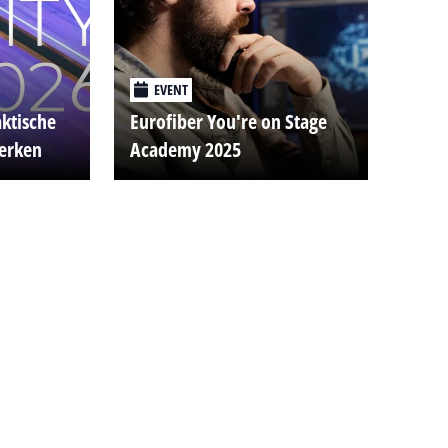
EVENT
aktische
Eurofiber You're on Stage
werken
Academy 2025