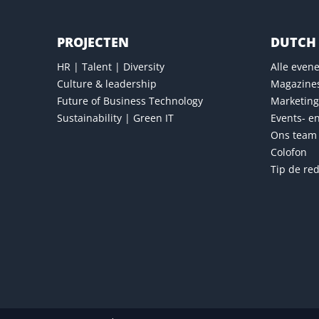
PROJECTEN
DUTCH 
HR | Talent | Diversity
Alle eve
Culture & leadership
Magazine
Future of Business Technology
Marketing
Sustainability | Green IT
Events- e
Ons team
Colofon
Tip de red