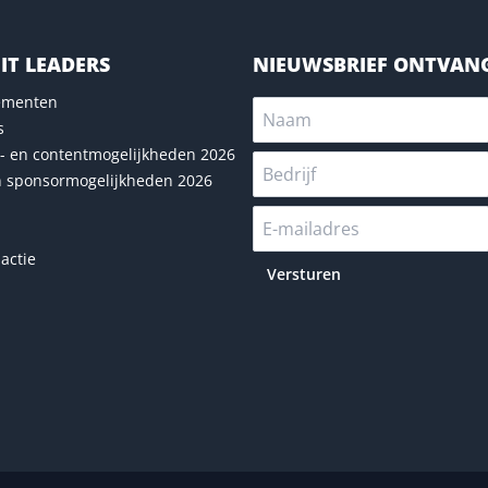
IT LEADERS
NIEUWSBRIEF ONTVAN
nementen
s
- en contentmogelijkheden 2026
n sponsormogelijkheden 2026
actie
Versturen