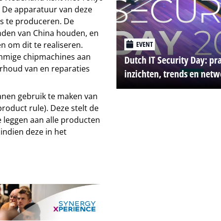
. De apparatuur van deze
s te produceren. De
anden van China houden, en
EVENT
om dit te realiseren.
ommige chipmachines aan
Dutch IT Security Day: pr
erhoud van en reparaties
inzichten, trends en net
kanen gebruik te maken van
oduct rule). Deze stelt de
 leggen aan alle producten
indien deze in het