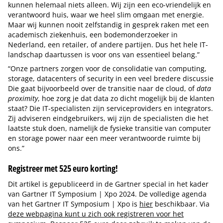
kunnen helemaal niets alleen. Wij zijn een eco-vriendelijk en
verantwoord huis, waar we heel slim omgaan met energie.
Maar wij kunnen nooit zelfstandig in gesprek raken met een
academisch ziekenhuis, een bodemonderzoeker in
Nederland, een retailer, of andere partijen. Dus het hele IT-
landschap daartussen is voor ons van essentieel belang.”
“Onze partners zorgen voor de consolidatie van computing,
storage, datacenters of security in een veel bredere discussie
Die gaat bijvoorbeeld over de transitie naar de cloud, of
data
proximity
, hoe zorg je dat data zo dicht mogelijk bij de klanten
staat? Die IT-specialisten zijn serviceproviders en integrators.
Zij adviseren eindgebruikers, wij zijn de specialisten die het
laatste stuk doen, namelijk de fysieke transitie van computer
en storage power naar een meer verantwoorde ruimte bij
ons.”
Registreer met 525 euro korting!
Dit artikel is gepubliceerd in de Gartner special in het kader
van Gartner IT Symposium | Xpo 2024. De volledige agenda
van het Gartner IT Symposium | Xpo is
hier
beschikbaar. Via
deze webpagina kunt u zich ook registreren voor het