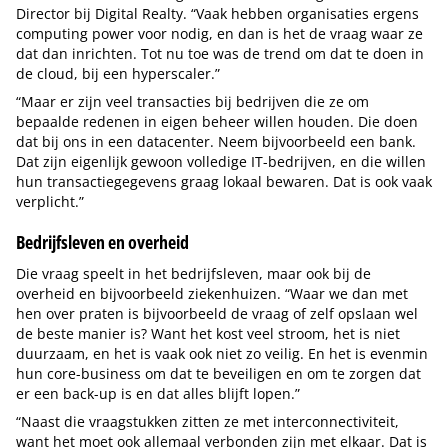
Director bij Digital Realty. “Vaak hebben organisaties ergens
computing power voor nodig, en dan is het de vraag waar ze
dat dan inrichten. Tot nu toe was de trend om dat te doen in
de cloud, bij een hyperscaler.”
“Maar er zijn veel transacties bij bedrijven die ze om
bepaalde redenen in eigen beheer willen houden. Die doen
dat bij ons in een datacenter. Neem bijvoorbeeld een bank.
Dat zijn eigenlijk gewoon volledige IT-bedrijven, en die willen
hun transactiegegevens graag lokaal bewaren. Dat is ook vaak
verplicht.”
Bedrijfsleven en overheid
Die vraag speelt in het bedrijfsleven, maar ook bij de
overheid en bijvoorbeeld ziekenhuizen. “Waar we dan met
hen over praten is bijvoorbeeld de vraag of zelf opslaan wel
de beste manier is? Want het kost veel stroom, het is niet
duurzaam, en het is vaak ook niet zo veilig. En het is evenmin
hun core-business om dat te beveiligen en om te zorgen dat
er een back-up is en dat alles blijft lopen.”
“Naast die vraagstukken zitten ze met interconnectiviteit,
want het moet ook allemaal verbonden zijn met elkaar. Dat is