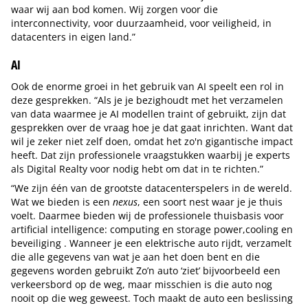
waar wij aan bod komen. Wij zorgen voor die
interconnectivity, voor duurzaamheid, voor veiligheid, in
datacenters in eigen land.”
AI
Ook de enorme groei in het gebruik van AI speelt een rol in
deze gesprekken. “Als je je bezighoudt met het verzamelen
van data waarmee je AI modellen traint of gebruikt, zijn dat
gesprekken over de vraag hoe je dat gaat inrichten. Want dat
wil je zeker niet zelf doen, omdat het zo'n gigantische impact
heeft. Dat zijn professionele vraagstukken waarbij je experts
als Digital Realty voor nodig hebt om dat in te richten.”
“We zijn één van de grootste datacenterspelers in de wereld.
Wat we bieden is een
nexus
, een soort nest waar je je thuis
voelt. Daarmee bieden wij de professionele thuisbasis voor
artificial intelligence: computing en storage power,cooling en
beveiliging . Wanneer je een elektrische auto rijdt, verzamelt
die alle gegevens van wat je aan het doen bent en die
gegevens worden gebruikt Zo’n auto ‘ziet’ bijvoorbeeld een
verkeersbord op de weg, maar misschien is die auto nog
nooit op die weg geweest. Toch maakt de auto een beslissing