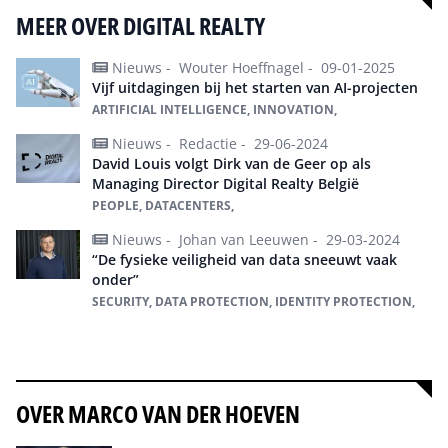
MEER OVER DIGITAL REALTY
Nieuws -
Wouter Hoeffnagel -
09-01-2025
Vijf uitdagingen bij het starten van AI-projecten
ARTIFICIAL INTELLIGENCE, INNOVATION,
Nieuws -
Redactie -
29-06-2024
David Louis volgt Dirk van de Geer op als
Managing Director Digital Realty België
PEOPLE, DATACENTERS,
Nieuws -
Johan van Leeuwen -
29-03-2024
“De fysieke veiligheid van data sneeuwt vaak
onder”
SECURITY, DATA PROTECTION, IDENTITY PROTECTION,
Alles over Digital Realty
OVER MARCO VAN DER HOEVEN