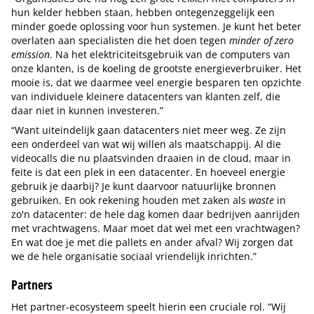
hun kelder hebben staan, hebben ontegenzeggelijk een
minder goede oplossing voor hun systemen. Je kunt het beter
overlaten aan specialisten die het doen tegen
minder of zero
emission
. Na het elektriciteitsgebruik van de computers van
onze klanten, is de koeling de grootste energieverbruiker. Het
mooie is, dat we daarmee veel energie besparen ten opzichte
van individuele kleinere datacenters van klanten zelf, die
daar niet in kunnen investeren.”
“Want uiteindelijk gaan datacenters niet meer weg. Ze zijn
een onderdeel van wat wij willen als maatschappij. Al die
videocalls die nu plaatsvinden draaien in de cloud, maar in
feite is dat een plek in een datacenter. En hoeveel energie
gebruik je daarbij? Je kunt daarvoor natuurlijke bronnen
gebruiken. En ook rekening houden met zaken als
waste
in
zo'n datacenter: de hele dag komen daar bedrijven aanrijden
met vrachtwagens. Maar moet dat wel met een vrachtwagen?
En wat doe je met die pallets en ander afval? Wij zorgen dat
we de hele organisatie sociaal vriendelijk inrichten.”
Partners
Het partner-ecosysteem speelt hierin een cruciale rol. “Wij