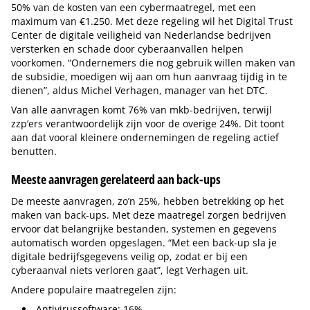
50% van de kosten van een cybermaatregel, met een
maximum van €1.250. Met deze regeling wil het Digital Trust
Center de digitale veiligheid van Nederlandse bedrijven
versterken en schade door cyberaanvallen helpen
voorkomen. “Ondernemers die nog gebruik willen maken van
de subsidie, moedigen wij aan om hun aanvraag tijdig in te
dienen”, aldus Michel Verhagen, manager van het DTC.
Van alle aanvragen komt 76% van mkb-bedrijven, terwijl
zzp’ers verantwoordelijk zijn voor de overige 24%. Dit toont
aan dat vooral kleinere ondernemingen de regeling actief
benutten.
Meeste aanvragen gerelateerd aan back-ups
De meeste aanvragen, zo’n 25%, hebben betrekking op het
maken van back-ups. Met deze maatregel zorgen bedrijven
ervoor dat belangrijke bestanden, systemen en gegevens
automatisch worden opgeslagen. “Met een back-up sla je
digitale bedrijfsgegevens veilig op, zodat er bij een
cyberaanval niets verloren gaat”, legt Verhagen uit.
Andere populaire maatregelen zijn:
Antivirussoftware: 16%