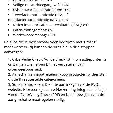
Veilige netwerktoegang/wifi: 16%
Cyber awareness-trainingen: 16%
Tweefactorauthenticatie (2FA) of
multifactorauthenticatie (MFA): 10%
Risico-inventarisatie en -evaluatie (RI&E): 8%
Patch-management: 6%
Wachtwoordmanager: 5%
De subsidie is beschikbaar voor bedrijven met 1 tot 50
medewerkers. Zij kunnen de subsidie in drie stappen
aanvragen:
CyberVeilig Check: Vul de checklist in om actiepunten te
ontvangen die helpen bij het verbeteren van
cyberweerbaarheid.
Aanschaf van maatregelen: Koop producten of diensten
uit de 8 vastgestelde categorieën.
Subsidie indienen: Dien de aanvraag in via de RVO-
website. Hiervoor zijn een e-Herkenning inlog, de actielijst
van de CyberVeilig Check (PDF) en betaalbewijzen van de
aangeschafte maatregelen nodig.
Tip de redactie