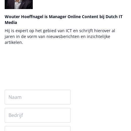
Wouter Hoeffnagel is Manager Online Content bij Dutch IT
Media
Hij is expert op het gebied van ICT en schrijft hierover al
jaren in de vorm van nieuwsberichten en inzichtelijke
artikelen.
Auteur pagina