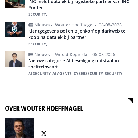
ING meldt datalek bij logistieke partner van ING
Punten
SECURITY,
Nieuws -
Wouter Hoeffnagel -
06-08-2026
Klantgegevens Bol en Bijenkorf op darkweb te
koop na datalek bij partner
SECURITY,
Nieuws -
Witold Kepinski -
06-08-2026
Nieuwe categorie AI-beveiliging ontstaat in
sneltreinvaart
AI SECURITY, AI AGENTS, CYBERSECURITY, SECURITY,
Alles over Security
OVER WOUTER HOEFFNAGEL