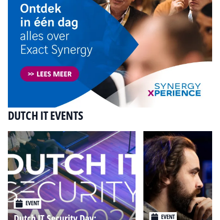
DUTCH IT EVENTS
EVENT
Dutch IT Security Day:
EVENT