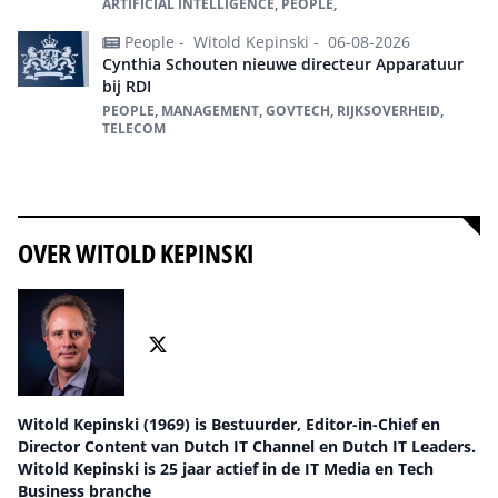
ARTIFICIAL INTELLIGENCE, PEOPLE,
People -
Witold Kepinski -
06-08-2026
Cynthia Schouten nieuwe directeur Apparatuur
bij RDI
PEOPLE, MANAGEMENT, GOVTECH, RIJKSOVERHEID,
TELECOM
Alles over People
OVER WITOLD KEPINSKI
Witold Kepinski (1969) is Bestuurder, Editor-in-Chief en
Director Content van Dutch IT Channel en Dutch IT Leaders.
Witold Kepinski is 25 jaar actief in de IT Media en Tech
Business branche