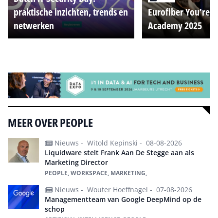
praktische inzichten, trends en
Eurofiber You're o
netwerken
Academy 2025
Alle events
MEER OVER PEOPLE
Nieuws -
Witold Kepinski -
08-08-2026
Liquidware stelt Frank Aan De Stegge aan als
Marketing Director
PEOPLE, WORKSPACE, MARKETING,
Nieuws -
Wouter Hoeffnagel -
07-08-2026
Managementteam van Google DeepMind op de
schop