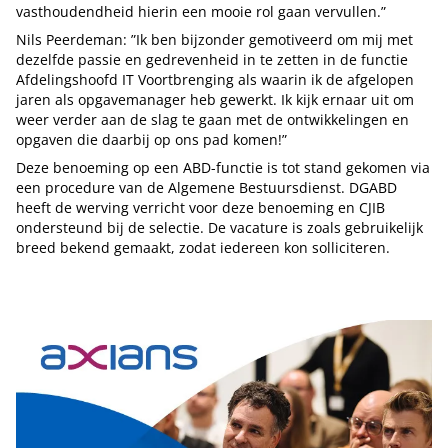
vasthoudendheid hierin een mooie rol gaan vervullen.”
Nils Peerdeman: ”Ik ben bijzonder gemotiveerd om mij met
dezelfde passie en gedrevenheid in te zetten in de functie
Afdelingshoofd IT Voortbrenging als waarin ik de afgelopen
jaren als opgavemanager heb gewerkt. Ik kijk ernaar uit om
weer verder aan de slag te gaan met de ontwikkelingen en
opgaven die daarbij op ons pad komen!”
Deze benoeming op een ABD-functie is tot stand gekomen via
een procedure van de Algemene Bestuursdienst. DGABD
heeft de werving verricht voor deze benoeming en CJIB
ondersteund bij de selectie. De vacature is zoals gebruikelijk
breed bekend gemaakt, zodat iedereen kon solliciteren.
Tip de redactie