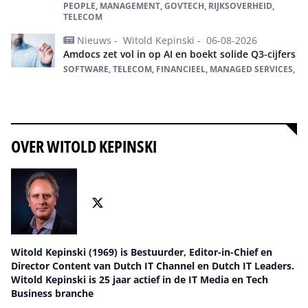
PEOPLE, MANAGEMENT, GOVTECH, RIJKSOVERHEID,
TELECOM
Nieuws -
Witold Kepinski -
06-08-2026
Amdocs zet vol in op AI en boekt solide Q3-cijfers
SOFTWARE, TELECOM, FINANCIEEL, MANAGED SERVICES,
Alles over Telecom
OVER WITOLD KEPINSKI
Witold Kepinski (1969) is Bestuurder, Editor-in-Chief en
Director Content van Dutch IT Channel en Dutch IT Leaders.
Witold Kepinski is 25 jaar actief in de IT Media en Tech
Business branche