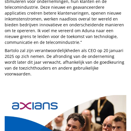
stimuleren voor ondernemingen, hun klanten en de
telecomindustrie. Deze nieuwe en geavanceerdere
applicaties creëren betere klantervaringen, openen nieuwe
inkomstenstromen, werken naadloos overal ter wereld en
bieden bedrijven innovatieve en onderscheidende manieren
om te opereren. Ik voel me vereerd om Aduna naar een
nieuwe grens te leiden voor de toekomst van technologie,
communicatie en de telecomindustrie.”
Bartolo zal zijn verantwoordelijkheden als CEO op 20 januari
2025 op zich nemen. De afronding van de onderneming
wordt later dit jaar verwacht, afhankelijk van de goedkeuring
van de toezichthouders en andere gebruikelijke
voorwaarden.
Tip de redactie