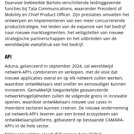
Daarvoor bekleedde Bartolo verschillende leidinggevende
functies bij Tata Communications, waaronder President of
Mobility en Chief Product Officer. Zijn prestaties omvatten het
ontwerpen en implementeren van een meer concurrerende
productstrategie, het leiden van de expansie van het bedrijf
naar nieuwe marktsegmenten, het veiligstellen van nieuwe
strategische partnerschappen en het uitbreiden van de
wereldwijde voetafdruk van het bedrijf.
API
Aduna, gelanceerd in september 2024, zal wereldwijd
netwerk-API's combineren en verkopen, met de visie dat
nieuwe applicaties overal en op elk netwerk zullen werken,
waardoor ontwikkelaars veel sneller en eenvoudiger kunnen
innoveren. Gemakkelijk toegankelijke geavanceerde
netwerkmogelijkheden zullen de volgende grens in innovatie
openen, waardoor ontwikkelaars nieuwe use cases in
meerdere sectoren kunnen creëren. De nieuwe onderneming
zal netwerk-API's leveren aan een breed ecosysteem van
ontwikkelaarsplatforms, gebaseerd op bestaande CAMARA-
API's in de hele sector.