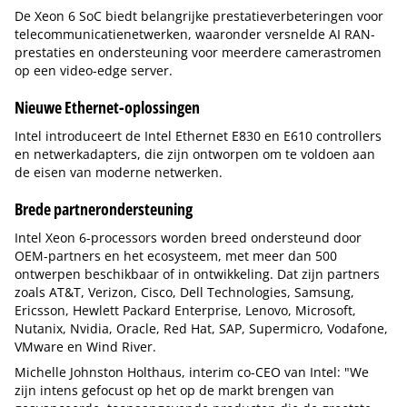
De Xeon 6 SoC biedt belangrijke prestatieverbeteringen voor
telecommunicatienetwerken, waaronder versnelde AI RAN-
prestaties en ondersteuning voor meerdere camerastromen
op een video-edge server.
Nieuwe Ethernet-oplossingen
Intel introduceert de Intel Ethernet E830 en E610 controllers
en netwerkadapters, die zijn ontworpen om te voldoen aan
de eisen van moderne netwerken.
Brede partnerondersteuning
Intel Xeon 6-processors worden breed ondersteund door
OEM-partners en het ecosysteem, met meer dan 500
ontwerpen beschikbaar of in ontwikkeling. Dat zijn partners
zoals AT&T, Verizon, Cisco, Dell Technologies, Samsung,
Ericsson, Hewlett Packard Enterprise, Lenovo, Microsoft,
Nutanix, Nvidia, Oracle, Red Hat, SAP, Supermicro, Vodafone,
VMware en Wind River.
Michelle Johnston Holthaus, interim co-CEO van Intel: "We
zijn intens gefocust op het op de markt brengen van