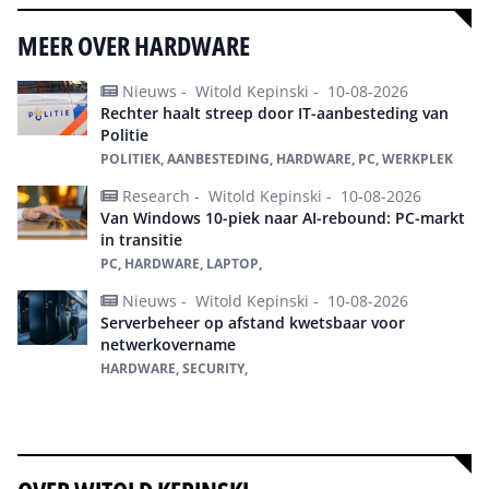
MEER OVER HARDWARE
Nieuws -
Witold Kepinski -
10-08-2026
Rechter haalt streep door IT-aanbesteding van
Politie
POLITIEK, AANBESTEDING, HARDWARE, PC, WERKPLEK
Research -
Witold Kepinski -
10-08-2026
Van Windows 10-piek naar AI-rebound: PC-markt
in transitie
PC, HARDWARE, LAPTOP,
Nieuws -
Witold Kepinski -
10-08-2026
Serverbeheer op afstand kwetsbaar voor
netwerkovername
HARDWARE, SECURITY,
Alles over Hardware