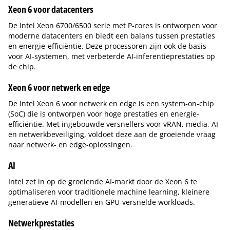
Xeon 6 voor datacenters
De Intel Xeon 6700/6500 serie met P-cores is ontworpen voor
moderne datacenters en biedt een balans tussen prestaties
en energie-efficiëntie. Deze processoren zijn ook de basis
voor AI-systemen, met verbeterde AI-inferentieprestaties op
de chip.
Xeon 6 voor netwerk en edge
De Intel Xeon 6 voor netwerk en edge is een system-on-chip
(SoC) die is ontworpen voor hoge prestaties en energie-
efficiëntie. Met ingebouwde versnellers voor vRAN, media, AI
en netwerkbeveiliging, voldoet deze aan de groeiende vraag
naar netwerk- en edge-oplossingen.
AI
Intel zet in op de groeiende AI-markt door de Xeon 6 te
optimaliseren voor traditionele machine learning, kleinere
generatieve AI-modellen en GPU-versnelde workloads.
Netwerkprestaties