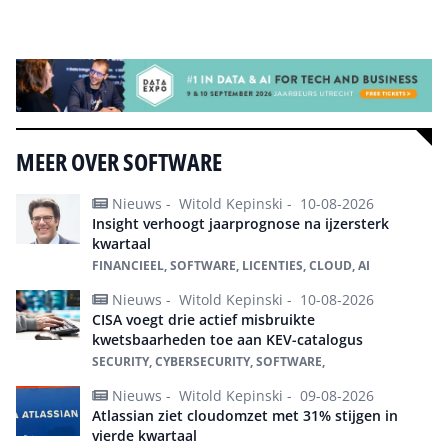
Alle events
MEER OVER SOFTWARE
Nieuws -
Witold Kepinski -
10-08-2026
Insight verhoogt jaarprognose na ijzersterk
kwartaal
FINANCIEEL, SOFTWARE, LICENTIES, CLOUD, AI
Nieuws -
Witold Kepinski -
10-08-2026
CISA voegt drie actief misbruikte
kwetsbaarheden toe aan KEV-catalogus
SECURITY, CYBERSECURITY, SOFTWARE,
Nieuws -
Witold Kepinski -
09-08-2026
Atlassian ziet cloudomzet met 31% stijgen in
vierde kwartaal