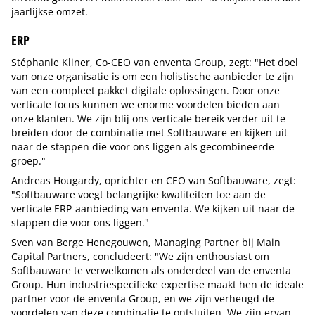
jaarlijkse omzet.
ERP
Stéphanie Kliner, Co-CEO van enventa Group, zegt: "Het doel
van onze organisatie is om een holistische aanbieder te zijn
van een compleet pakket digitale oplossingen. Door onze
verticale focus kunnen we enorme voordelen bieden aan
onze klanten. We zijn blij ons verticale bereik verder uit te
breiden door de combinatie met Softbauware en kijken uit
naar de stappen die voor ons liggen als gecombineerde
groep."
Andreas Hougardy, oprichter en CEO van Softbauware, zegt:
"Softbauware voegt belangrijke kwaliteiten toe aan de
verticale ERP-aanbieding van enventa. We kijken uit naar de
stappen die voor ons liggen."
Sven van Berge Henegouwen, Managing Partner bij Main
Capital Partners, concludeert: "We zijn enthousiast om
Softbauware te verwelkomen als onderdeel van de enventa
Group. Hun industriespecifieke expertise maakt hen de ideale
partner voor de enventa Group, en we zijn verheugd de
voordelen van deze combinatie te ontsluiten. We zijn ervan