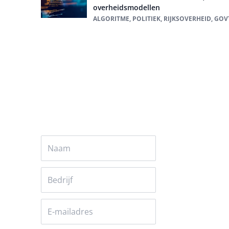
overheidsmodellen
ALGORITME, POLITIEK, RIJKSOVERHEID, GOV
Alles over Politiek