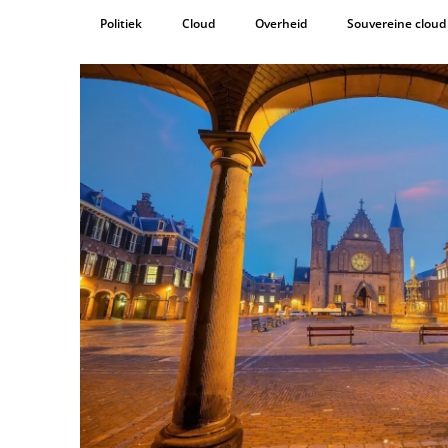
Politiek
Cloud
Overheid
Souvereine cloud