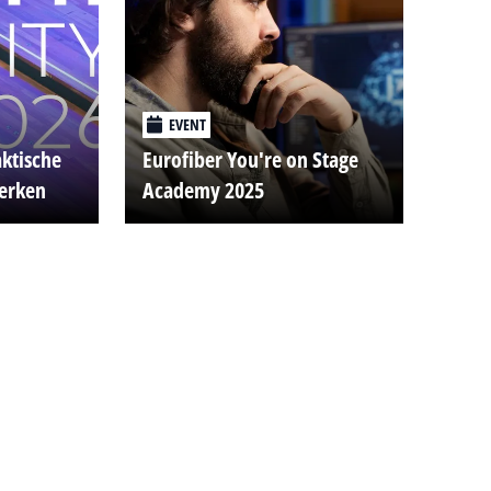
EVENT
aktische
Eurofiber You're on Stage
werken
Academy 2025