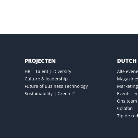
Versturen
PROJECTEN
DUTCH 
HR | Talent | Diversity
Alle eve
Culture & leadership
Magazine
Future of Business Technology
Marketing
Sustainability | Green IT
Events- e
Ons team
Colofon
Tip de red