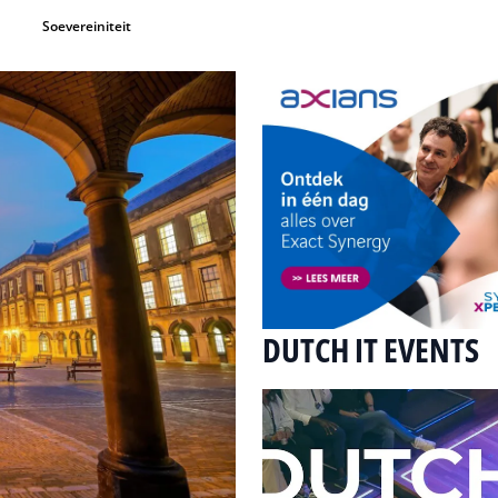
Soevereiniteit
DUTCH IT EVENTS