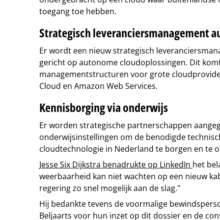
toegang toe hebben.
Strategisch leveranciersmanagement 
Er wordt een nieuw strategisch leveranciersman
gericht op autonome cloudoplossingen. Dit kom
managementstructuren voor grote cloudprovider
Cloud en Amazon Web Services.
Kennisborging via onderwijs
Er worden strategische partnerschappen aange
onderwijsinstellingen om de benodigde technis
cloudtechnologie in Nederland te borgen en te o
Jesse Six Dijkstra benadrukte op LinkedIn
het bel
weerbaarheid kan niet wachten op een nieuw ka
regering zo snel mogelijk aan de slag."
Hij bedankte tevens de voormalige bewindsperso
Beljaarts voor hun inzet op dit dossier en de co