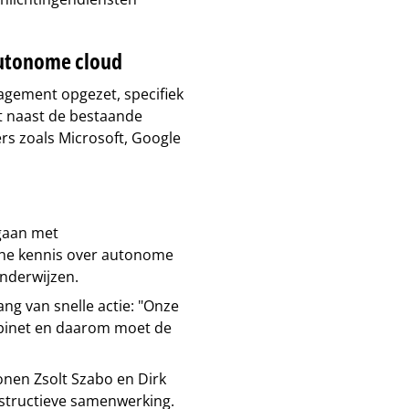
autonome cloud
agement opgezet, specifiek
t naast de bestaande
s zoals Microsoft, Google
gaan met
che kennis over autonome
nderwijzen.
ang van snelle actie: "Onze
binet en daarom moet de
nen Zsolt Szabo en Dirk
nstructieve samenwerking.