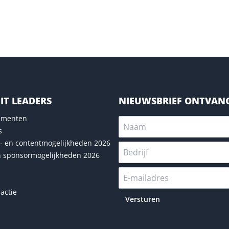
IT LEADERS
NIEUWSBRIEF ONTVAN
nementen
s
- en contentmogelijkheden 2026
n sponsormogelijkheden 2026
actie
Versturen