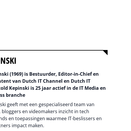
INSKI
ski (1969) is Bestuurder, Editor-in-Chief en
ntent van Dutch IT Channel en Dutch IT
old Kepinski is 25 jaar actief in de IT Media en
ss branche
ski geeft met een gespecialiseerd team van
 bloggers en videomakers inzicht in tech
nds en toepassingen waarmee IT-beslissers en
tners impact maken.