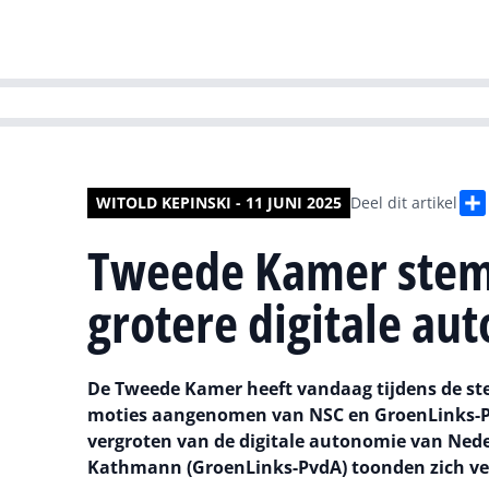
HR | Talent | Di
WITOLD KEPINSKI - 11 JUNI 2025
Deel dit artikel
Tweede Kamer stemt
grotere digitale a
De Tweede Kamer heeft vandaag tijdens de st
moties aangenomen van NSC en GroenLinks-Pvd
vergroten van de digitale autonomie van Nede
Kathmann (GroenLinks-PvdA) toonden zich ve