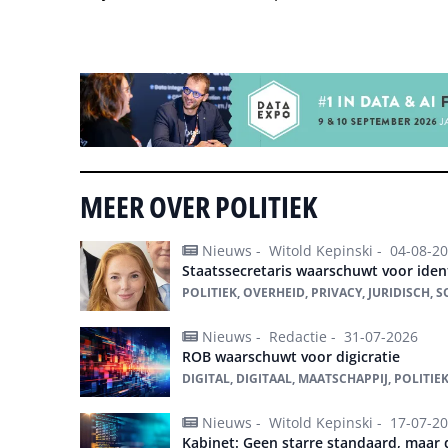
Tip de redactie
MEER OVER POLITIEK
Nieuws -
Witold Kepinski -
04-08-2
Staatssecretaris waarschuwt voor ident
POLITIEK, OVERHEID, PRIVACY, JURIDISCH, 
Nieuws -
Redactie -
31-07-2026
ROB waarschuwt voor digicratie
DIGITAL, DIGITAAL, MAATSCHAPPIJ, POLITIEK
Nieuws -
Witold Kepinski -
17-07-2
Kabinet: Geen starre standaard, maar 