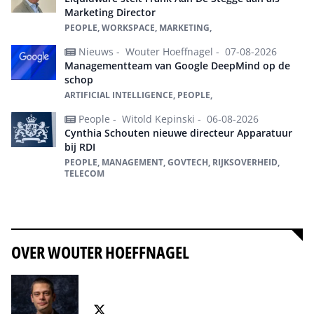
Marketing Director
PEOPLE, WORKSPACE, MARKETING,
Nieuws -
Wouter Hoeffnagel -
07-08-2026
Managementteam van Google DeepMind op de
schop
ARTIFICIAL INTELLIGENCE, PEOPLE,
People -
Witold Kepinski -
06-08-2026
Cynthia Schouten nieuwe directeur Apparatuur
bij RDI
PEOPLE, MANAGEMENT, GOVTECH, RIJKSOVERHEID,
TELECOM
Alles over People
OVER WOUTER HOEFFNAGEL