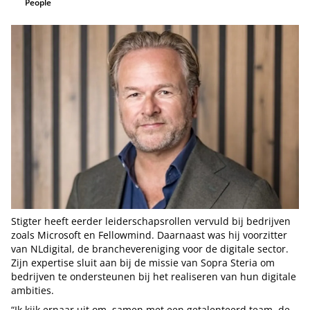
People
Stigter heeft eerder leiderschapsrollen vervuld bij bedrijven
zoals Microsoft en Fellowmind. Daarnaast was hij voorzitter
van NLdigital, de branchevereniging voor de digitale sector.
Zijn expertise sluit aan bij de missie van Sopra Steria om
bedrijven te ondersteunen bij het realiseren van hun digitale
ambities.
“Ik kijk ernaar uit om, samen met een getalenteerd team, de