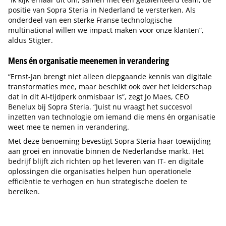
positie van Sopra Steria in Nederland te versterken. Als
onderdeel van een sterke Franse technologische
multinational willen we impact maken voor onze klanten”,
aldus Stigter.
Mens én organisatie meenemen in verandering
“Ernst-Jan brengt niet alleen diepgaande kennis van digitale
transformaties mee, maar beschikt ook over het leiderschap
dat in dit AI-tijdperk onmisbaar is”, zegt Jo Maes, CEO
Benelux bij Sopra Steria. “Juist nu vraagt het succesvol
inzetten van technologie om iemand die mens én organisatie
weet mee te nemen in verandering.
Met deze benoeming bevestigt Sopra Steria haar toewijding
aan groei en innovatie binnen de Nederlandse markt. Het
bedrijf blijft zich richten op het leveren van IT- en digitale
oplossingen die organisaties helpen hun operationele
efficiëntie te verhogen en hun strategische doelen te
bereiken.
Tip de redactie