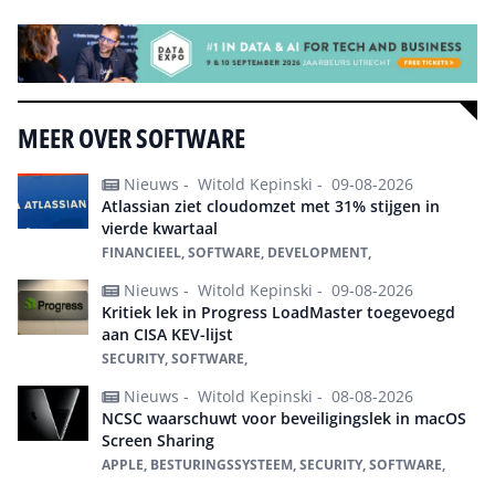
MEER OVER SOFTWARE
Nieuws -
Witold Kepinski -
09-08-2026
Atlassian ziet cloudomzet met 31% stijgen in
vierde kwartaal
FINANCIEEL, SOFTWARE, DEVELOPMENT,
Nieuws -
Witold Kepinski -
09-08-2026
Kritiek lek in Progress LoadMaster toegevoegd
aan CISA KEV-lijst
SECURITY, SOFTWARE,
Nieuws -
Witold Kepinski -
08-08-2026
NCSC waarschuwt voor beveiligingslek in macOS
Screen Sharing
APPLE, BESTURINGSSYSTEEM, SECURITY, SOFTWARE,