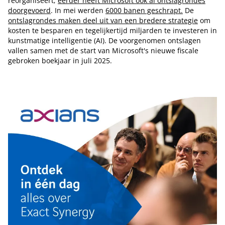
reorganiseert;
eerder heeft Microsoft ook al ontslagrondes
doorgevoerd
. In mei werden
6000 banen geschrapt.
De
ontslagrondes maken deel uit van een bredere strategie
om
kosten te besparen en tegelijkertijd miljarden te investeren in
kunstmatige intelligentie (AI). De voorgenomen ontslagen
vallen samen met de start van Microsoft's nieuwe fiscale
gebroken boekjaar in juli 2025.
Tip de redactie