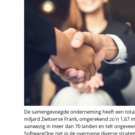
De samengevoegde onderneming heeft een total
miljard Zwitserse Frank, omgerekend zo'n 1,67 mil
aanwezig in meer dan 70 landen en telt ongevee
SoftwareOne ziet in de overname diverse strate