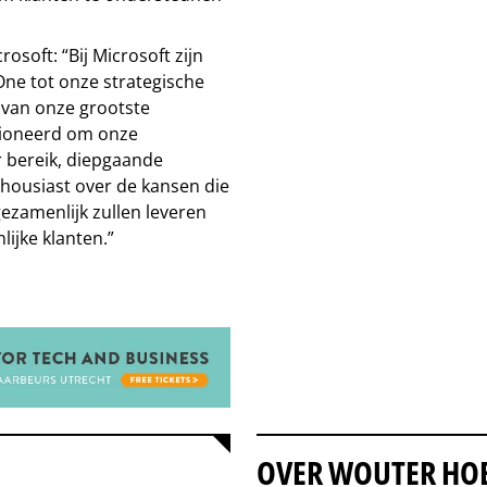
osoft: “Bij Microsoft zijn
One tot onze strategische
van onze grootste
itioneerd om onze
r bereik, diepgaande
thousiast over de kansen die
ezamenlijk zullen leveren
ijke klanten.”
OVER WOUTER HO