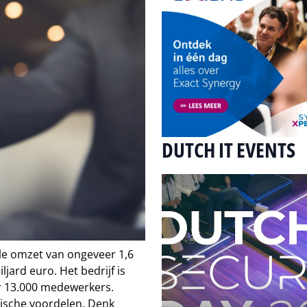
DUTCH IT EVENTS
e omzet van ongeveer 1,6
jard euro. Het bedrijf is
r 13.000 medewerkers.
gische voordelen. Denk