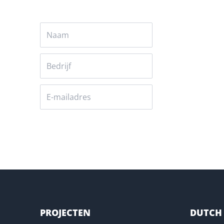
Versturen
PROJECTEN
DUTCH 