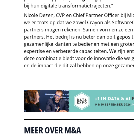
bij hun digitale transformatietrajecten.”
Nicole Dezen, CVP en Chief Partner Officer bij Micr
we er trots op dat we zowel Crayon als Software
partners mogen rekenen. Samen vormen ze een 
partners. Het bedrijf is nu beter dan ooit gepos
gezamenlijke klanten te bedienen met een grote
expertise en verbeterde capaciteiten. We zijn en
deze combinatie biedt voor de innovatie die we g
en de impact die dit zal hebben op onze gezamenl
Tip de redactie
MEER OVER M&A