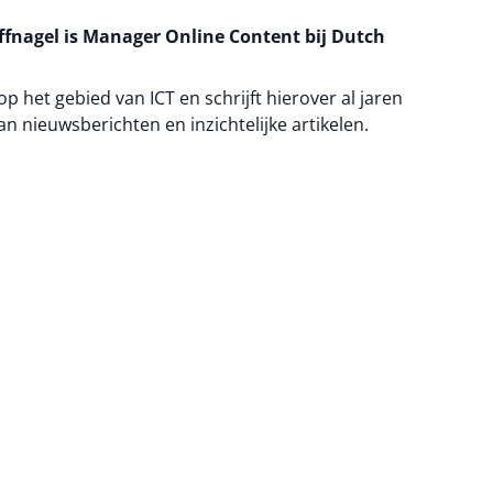
fnagel is Manager Online Content bij Dutch
 op het gebied van ICT en schrijft hierover al jaren
an nieuwsberichten en inzichtelijke artikelen.
na