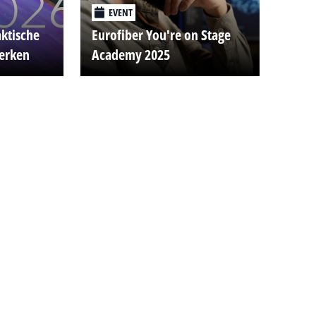
EVENT
aktische
Eurofiber You're on Stage
werken
Academy 2025