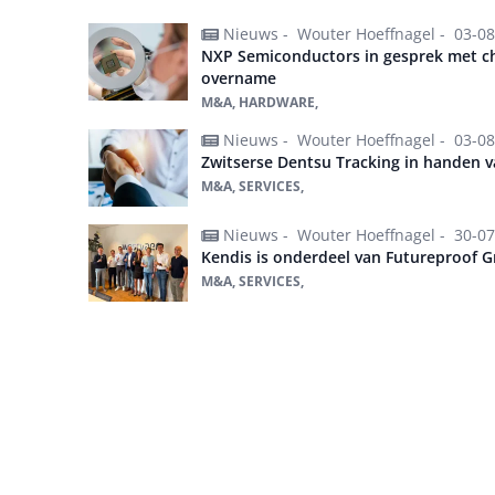
Nieuws -
Wouter Hoeffnagel -
03-08
NXP Semiconductors in gesprek met ch
overname
M&A, HARDWARE,
Nieuws -
Wouter Hoeffnagel -
03-08
Zwitserse Dentsu Tracking in handen 
M&A, SERVICES,
Nieuws -
Wouter Hoeffnagel -
30-07
Kendis is onderdeel van Futureproof 
M&A, SERVICES,
Alles over M&A