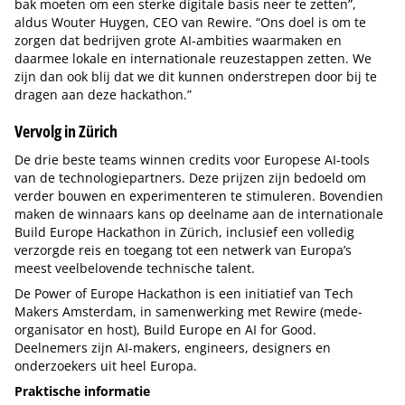
bak moeten om een sterke digitale basis neer te zetten”,
aldus Wouter Huygen, CEO van Rewire. “Ons doel is om te
zorgen dat bedrijven grote AI-ambities waarmaken en
daarmee lokale en internationale reuzestappen zetten. We
zijn dan ook blij dat we dit kunnen onderstrepen door bij te
dragen aan deze hackathon.”
Vervolg in Zürich
De drie beste teams winnen credits voor Europese AI-tools
van de technologiepartners. Deze prijzen zijn bedoeld om
verder bouwen en experimenteren te stimuleren. Bovendien
maken de winnaars kans op deelname aan de internationale
Build Europe Hackathon in Zürich, inclusief een volledig
verzorgde reis en toegang tot een netwerk van Europa’s
meest veelbelovende technische talent.
De Power of Europe Hackathon is een initiatief van Tech
Makers Amsterdam, in samenwerking met Rewire (mede-
organisator en host), Build Europe en AI for Good.
Deelnemers zijn AI-makers, engineers, designers en
onderzoekers uit heel Europa.
Praktische informatie