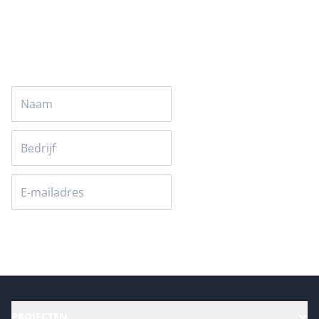
Auteur pagina
Versturen
PROJECTEN