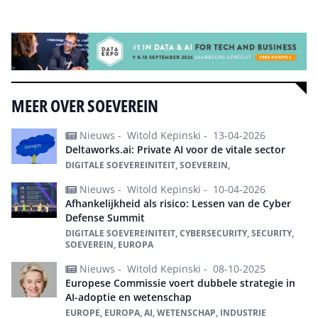
Alle events
MEER OVER SOEVEREIN
Nieuws -
Witold Kepinski -
13-04-2026
Deltaworks.ai: Private AI voor de vitale sector
DIGITALE SOEVEREINITEIT, SOEVEREIN,
Nieuws -
Witold Kepinski -
10-04-2026
Afhankelijkheid als risico: Lessen van de Cyber
Defense Summit
DIGITALE SOEVEREINITEIT, CYBERSECURITY, SECURITY,
SOEVEREIN, EUROPA
Nieuws -
Witold Kepinski -
08-10-2025
Europese Commissie voert dubbele strategie in
AI-adoptie en wetenschap
EUROPE, EUROPA, AI, WETENSCHAP, INDUSTRIE