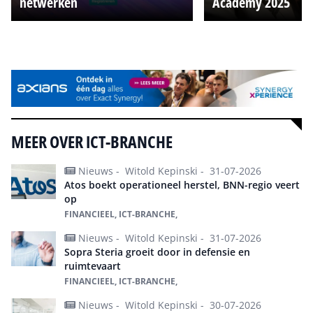
netwerken
Academy 2025
Alle events
MEER OVER ICT-BRANCHE
Nieuws -
Witold Kepinski -
31-07-2026
Atos boekt operationeel herstel, BNN-regio veert
op
FINANCIEEL, ICT-BRANCHE,
Nieuws -
Witold Kepinski -
31-07-2026
Sopra Steria groeit door in defensie en
ruimtevaart
FINANCIEEL, ICT-BRANCHE,
Nieuws -
Witold Kepinski -
30-07-2026