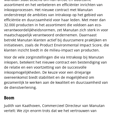
assortiment en het verbeteren en efficiënter inrichten van
inkoopprocessen. Het nieuwe contract met Manutan
onderstreept de ambities van Intrakoop op het gebied van
efficiëntie en duurzaamheid voor haar leden. Met meer dan
32.000 producten in het assortiment die voldoen aan eco-
verantwoordelijkheidsnormen, zet Manutan zich sterk in voor
maatschappelijk verantwoord ondernemen. Daarnaast
betrekt Manutan klanten actief bij duurzamere praktijken en
initiatieven, zoals de Product Environmental Impact Score, die
klanten inzicht biedt in de milieu-impact van producten.
Voor de vele zorginstellingen die via Intrakoop bij Manutan
inkopen, betekent het nieuwe contract een bestendiging van
de relatie en een voortzetting van de succesvolle
inkoopmogelijkheden. De keuze voor een driejarige
overeenkomst biedt stabiliteit en de mogelijkheid om
gezamenlijk te werken aan de kwaliteit en duurzaamheid van
de dienstverlening.
Boom
Judith van Kaathoven, Commercieel Directeur van Manutan
vertelt: We zijn enorm trots dat we het vertrouwen van