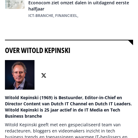
Econocom ziet omzet dalen in uitdagend eerste
halfjaar
ICT-BRANCHE, FINANCIEEL,
Alles over ICT-branche
OVER WITOLD KEPINSKI
Witold Kepinski (1969) is Bestuurder, Editor-in-Chief en
Director Content van Dutch IT Channel en Dutch IT Leaders.
Witold Kepinski is 25 jaar actief in de IT Media en Tech
Business branche
Witold Kepinski geeft met een gespecialiseerd team van
redacteuren, bloggers en videomakers inzicht in tech
business trends en toepassingen waarmee IT-beslissers en