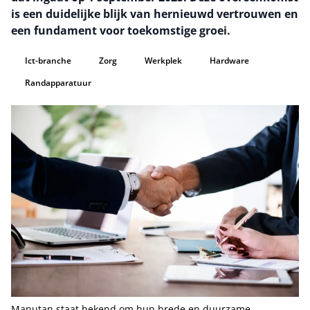
is een duidelijke blijk van hernieuwd vertrouwen en
een fundament voor toekomstige groei.
Ict-branche
Zorg
Werkplek
Hardware
Randapparatuur
Manutan staat bekend om hun brede en duurzame