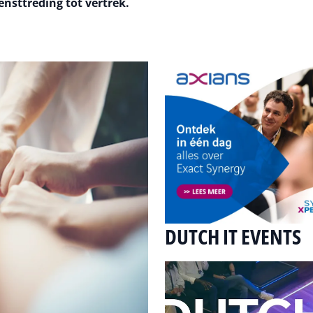
nsttreding tot vertrek.
DUTCH IT EVENTS