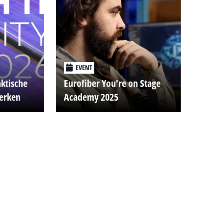
EVENT
aktische
Eurofiber You're on Stage
werken
Academy 2025