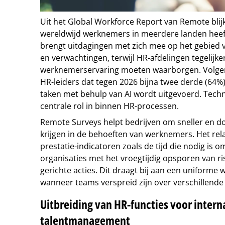
Uit het Global Workforce Report van Remote blij
wereldwijd werknemers in meerdere landen heeft
brengt uitdagingen met zich mee op het gebied 
en verwachtingen, terwijl HR-afdelingen tegelijke
werknemerservaring moeten waarborgen. Volgen
HR-leiders dat tegen 2026 bijna twee derde (64
taken met behulp van AI wordt uitgevoerd. Tec
centrale rol in binnen HR-processen.
Remote Surveys helpt bedrijven om sneller en doe
krijgen in de behoeften van werknemers. Het rel
prestatie-indicatoren zoals de tijd die nodig is om
organisaties met het vroegtijdig opsporen van r
gerichte acties. Dit draagt bij aan een uniforme
wanneer teams verspreid zijn over verschillende
Uitbreiding van HR-functies voor intern
talentmanagement