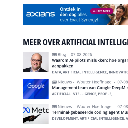
MEER OVER ARTIFICIAL INTELLI
Blog -
07-08-2026
Waarom AI-pilots mislukken: hoe organ
aanpakken
DATA, ARTIFICIAL INTELLIGENCE, INNOVATI
Nieuws -
Wouter Hoeffnagel -
07-08
Managementteam van Google DeepMin
ARTIFICIAL INTELLIGENCE, PEOPLE,
Nieuws -
Wouter Hoeffnagel -
07-08
Terminal-gebaseerde coding agent Mu
DEVELOPMENT, ARTIFICIAL INTELLIGENCE, A