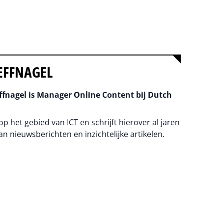
EFFNAGEL
fnagel is Manager Online Content bij Dutch
 op het gebied van ICT en schrijft hierover al jaren
an nieuwsberichten en inzichtelijke artikelen.
na