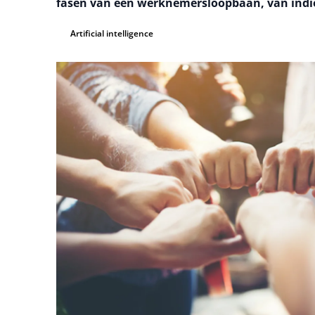
fasen van een werknemersloopbaan, van indie
Artificial intelligence