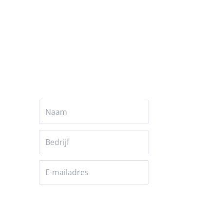
Alles over Artificial intelligence
Versturen