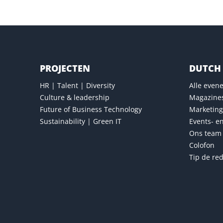
PROJECTEN
DUTCH 
HR | Talent | Diversity
Alle eve
Culture & leadership
Magazine
Future of Business Technology
Marketing
Sustainability | Green IT
Events- e
Ons team
Colofon
Tip de red