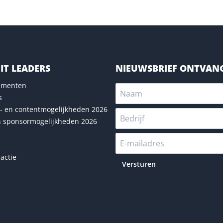
IT LEADERS
NIEUWSBRIEF ONTVAN
nementen
s
- en contentmogelijkheden 2026
n sponsormogelijkheden 2026
actie
Versturen