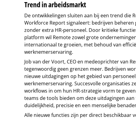
Trend in arbeidsmarkt
De ontwikkelingen sluiten aan bij een trend die 
Workforce Report signaleert: bedrijven beheren 
zonder extra HR-personeel. Door kritieke functies
platform wil Remote zowel grote ondernemingen
internationaal te groeien, met behoud van effici
werknemerservaring.
Job van der Voort, CEO en medeoprichter van R
tegenwoordig geen grenzen meer. Bedrijven wo
nieuwe uitdagingen op het gebied van personeel,
werknemerservaring. Succesvolle organisaties ze
workflows in om hun HR-strategie vorm te geven.
teams de tools bieden om deze uitdagingen aan 
duidelijkheid, precisie en een menselijke benader
Alle nieuwe functies zijn per direct beschikbaar
Tip de redactie