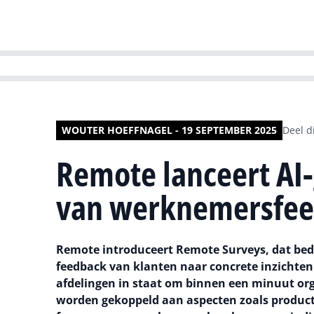
HR | Talent | Di
WOUTER HOEFFNAGEL - 19 SEPTEMBER 2025
Deel di
Remote lanceert AI-
van werknemersfe
Remote introduceert Remote Surveys, dat bedr
feedback van klanten naar concrete inzichten.
afdelingen in staat om binnen een minuut org
worden gekoppeld aan aspecten zoals product