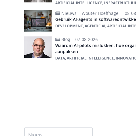
ARTIFICIAL INTELLIGENCE, INFRASTRUCTUUR
Nieuws -
Wouter Hoeffnagel -
08-08
Gebruik AI-agents in softwareontwikkel
DEVELOPMENT, AGENTIC AI, ARTIFICIAL INT
Blog -
07-08-2026
Waarom AI-pilots mislukken: hoe organ
aanpakken
DATA, ARTIFICIAL INTELLIGENCE, INNOVATI
Alles over Artificial intelligence