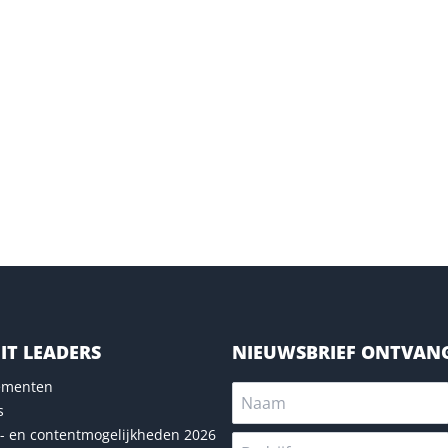
IT LEADERS
NIEUWSBRIEF ONTVAN
nementen
s
- en contentmogelijkheden 2026