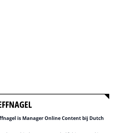
EFFNAGEL
fnagel is Manager Online Content bij Dutch