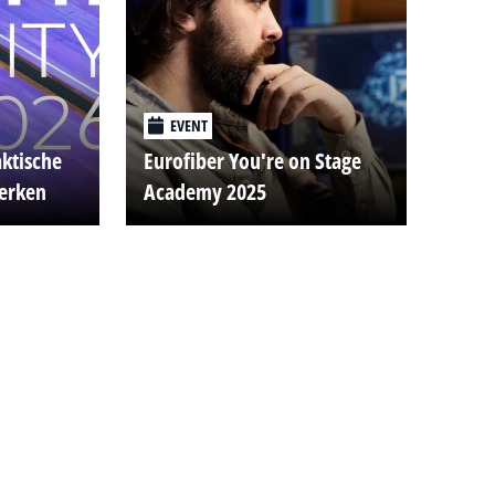
EVENT
aktische
Eurofiber You're on Stage
werken
Academy 2025