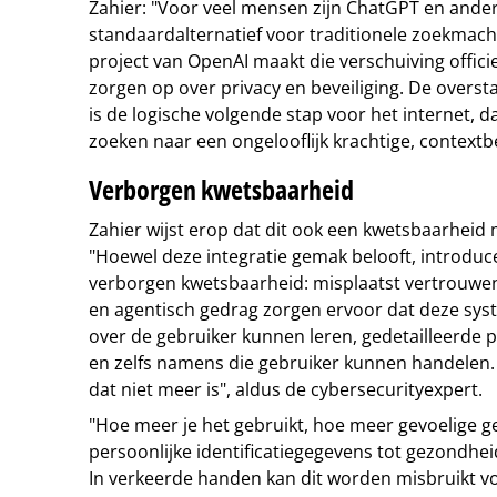
Zahier: "Voor veel mensen zijn ChatGPT en ander
standaardalternatief voor traditionele zoekmach
project van OpenAI maakt die verschuiving offici
zorgen op over privacy en beveiliging. De overst
is de logische volgende stap voor het internet, 
zoeken naar een ongelooflijk krachtige, contextb
Verborgen kwetsbaarheid
Zahier wijst erop dat dit ook een kwetsbaarheid
"Hoewel deze integratie gemak belooft, introduce
verborgen kwetsbaarheid: misplaatst vertrouwen
en agentisch gedrag zorgen ervoor dat deze syst
over de gebruiker kunnen leren, gedetailleerde
en zelfs namens die gebruiker kunnen handelen. 
dat niet meer is", aldus de cybersecurityexpert.
"Hoe meer je het gebruikt, hoe meer gevoelige g
persoonlijke identificatiegegevens tot gezondheid
In verkeerde handen kan dit worden misbruikt vo