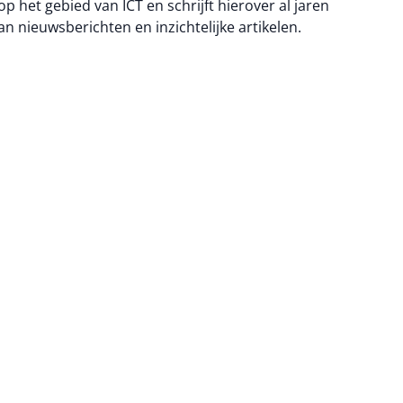
 op het gebied van ICT en schrijft hierover al jaren
an nieuwsberichten en inzichtelijke artikelen.
na