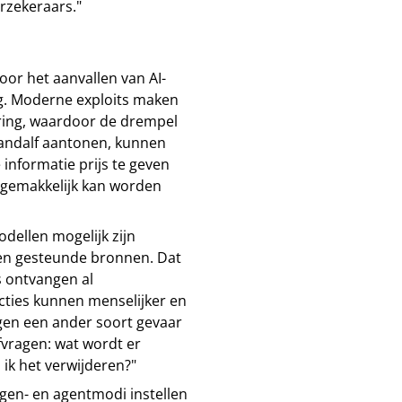
rzekeraars."
Voor het aanvallen van AI-
g. Moderne exploits maken
ering, waardoor de drempel
 Gandalf aantonen, kunnen
informatie prijs te geven
 gemakkelijk kan worden
dellen mogelijk zijn
en gesteunde bronnen. Dat
s ontvangen al
cties kunnen menselijker en
en een ander soort gevaar
vragen: wat wordt er
 ik het verwijderen?"
gen- en agentmodi instellen