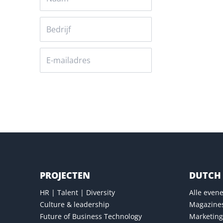
Versturen
PROJECTEN
DUTCH 
HR | Talent | Diversity
Alle eve
Culture & leadership
Magazine
Future of Business Technology
Marketing