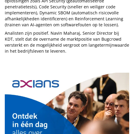
oplossingen zoals API Security (geautomatiseerde
penetratietests), Code Security (sneller en veiliger code
implementeren), Dynamic SBOM (automatisch risicovolle
afhankelijkheden identificeren) en Reinforcement Learning
(trainen van AI-agenten om softwarefouten op te lossen).
Analisten zijn positief. Navin Maharaj, Senior Director bij
KDT, stelt dat de overname de marktpositie van Bugcrowd
versterkt en de mogelijkheid vergroot om langetermijnwaarde
in het bedrijfsleven te leveren.
Tip de redactie