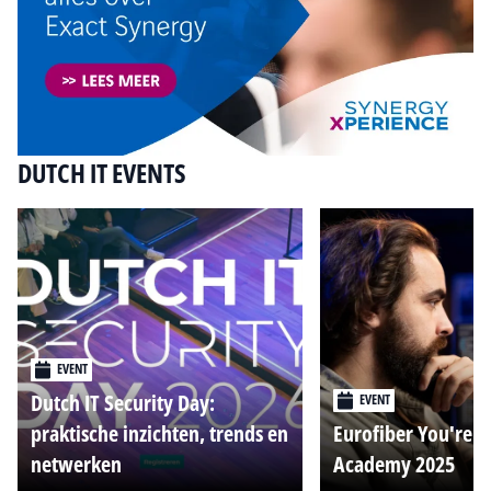
DUTCH IT EVENTS
EVENT
Dutch IT Security Day:
EVENT
praktische inzichten, trends en
Eurofiber You're o
netwerken
Academy 2025