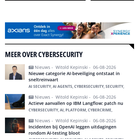
Alle events
MEER OVER CYBERSECURITY
Nieuws -
Witold Kepinski -
06-08-2026
Nieuwe categorie AI-beveiliging ontstaat in
sneltreinvaart
AI SECURITY, AI AGENTS, CYBERSECURITY, SECURITY,
Nieuws -
Witold Kepinski -
06-08-2026
Actieve aanvallen op IBM Langflow: patch nu
CYBERSECURITY, AI, PLATFORM, CYBERCRIME,
Nieuws -
Witold Kepinski -
06-08-2026
Incidenten bij OpenAI leggen uitdagingen
rondom AI-testing bloot