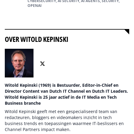
CYBERSECURITY, AI SECURITY, AI AGENTS, SECURITY,
OPENAI
Alles over cybersecurity
OVER WITOLD KEPINSKI
Witold Kepinski (1969) is Bestuurder, Editor-in-Chief en
Director Content van Dutch IT Channel en Dutch IT Leaders.
Witold Kepinski is 25 jaar actief in de IT Media en Tech
Business branche
Witold Kepinski geeft met een gespecialiseerd team van
redacteuren, bloggers en videomakers inzicht in tech
business trends en toepassingen waarmee IT-beslissers en
Channel Partners impact maken.