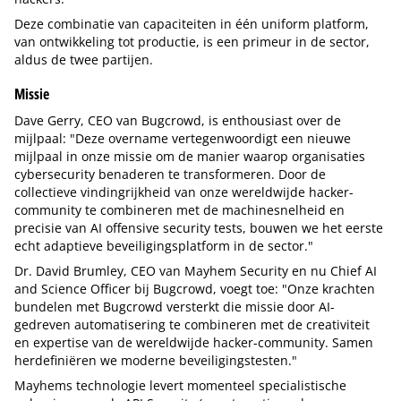
Deze combinatie van capaciteiten in één uniform platform,
van ontwikkeling tot productie, is een primeur in de sector,
aldus de twee partijen.
Missie
Dave Gerry, CEO van Bugcrowd, is enthousiast over de
mijlpaal: "Deze overname vertegenwoordigt een nieuwe
mijlpaal in onze missie om de manier waarop organisaties
cybersecurity benaderen te transformeren. Door de
collectieve vindingrijkheid van onze wereldwijde hacker-
community te combineren met de machinesnelheid en
precisie van AI offensive security tests, bouwen we het eerste
echt adaptieve beveiligingsplatform in de sector."
Dr. David Brumley, CEO van Mayhem Security en nu Chief AI
and Science Officer bij Bugcrowd, voegt toe: "Onze krachten
bundelen met Bugcrowd versterkt die missie door AI-
gedreven automatisering te combineren met de creativiteit
en expertise van de wereldwijde hacker-community. Samen
herdefiniëren we moderne beveiligingstesten."
Mayhems technologie levert momenteel specialistische