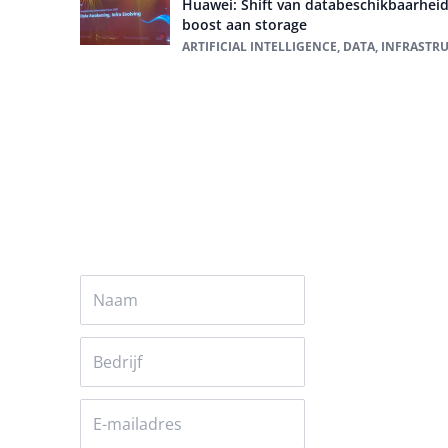
Huawei: Shift van databeschikbaarheid
boost aan storage
ARTIFICIAL INTELLIGENCE, DATA, INFRASTR
Alles over Huawei