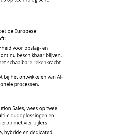
moet de Europese
ft:
rheid voor opslag- en
ontinu beschikbaar blijven.
 met schaalbare rekenkracht
t bij het ontwikkelen van AI-
ionele processen.
ution Sales, wees op twee
ulti-cloudoplossingen en
ierop met vier pijlers:
e, hybride en dedicated