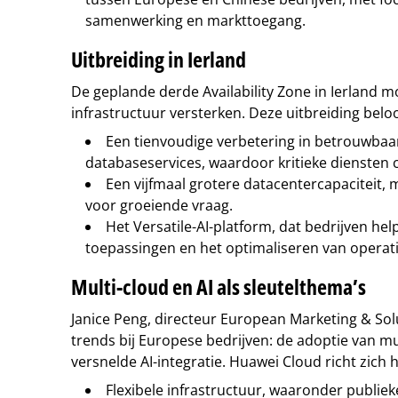
samenwerking en markttoegang.
Uitbreiding in Ierland
De geplande derde Availability Zone in Ierland 
infrastructuur versterken. Deze uitbreiding beloo
Een tienvoudige verbetering in betrouwbaa
databaseservices, waardoor kritieke diensten c
Een vijfmaal grotere datacentercapaciteit,
voor groeiende vraag.
Het Versatile-AI-platform, dat bedrijven help
toepassingen en het optimaliseren van operat
Multi-cloud en AI als sleutelthema’s
Janice Peng, directeur European Marketing & Sol
trends bij Europese bedrijven: de adoptie van m
versnelde AI-integratie. Huawei Cloud richt zich h
Flexibele infrastructuur, waaronder publiek