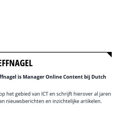
EFFNAGEL
fnagel is Manager Online Content bij Dutch
 op het gebied van ICT en schrijft hierover al jaren
an nieuwsberichten en inzichtelijke artikelen.
na