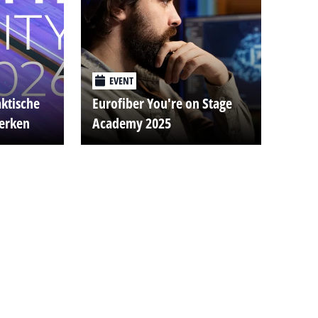
EVENT
aktische
Eurofiber You're on Stage
werken
Academy 2025