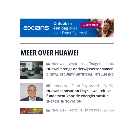
Tip de redactie
MEER OVER HUAWEI
Nieuws -
Wouter Hoeffnagel -
30-06
Huawei brengt onderwijssector samen 
DIGITAL, SECURITY, ARTIFICIAL INTELLIGEN
Interview -
Peter Reyneveld -
24-06
Huawei Innovation Days: kwaliteit, vei
fundament voor de energietransitie
ENERGIE, INNOVATION,
Nieuws -
Floris Hulshoff Pol -
28-05