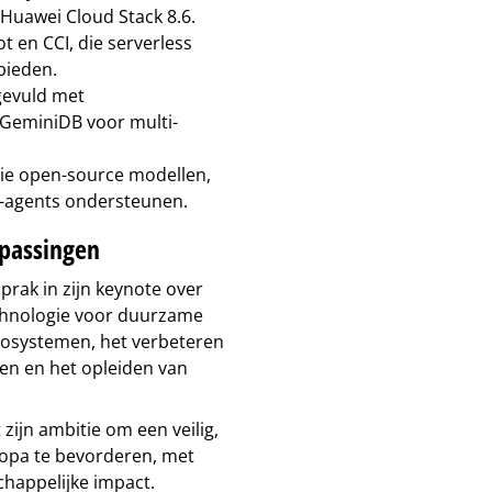
Huawei Cloud Stack 8.6.
t en CCI, die serverless
bieden.
gevuld met
GeminiDB voor multi-
 die open-source modellen,
I-agents ondersteunen.
passingen
prak in zijn keynote over
echnologie voor duurzame
cosystemen, het verbeteren
en en het opleiden van
ijn ambitie om een veilig,
ropa te bevorderen, met
chappelijke impact.