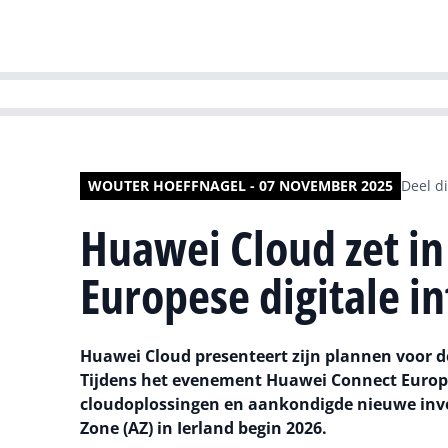
HR | Talent | Di
WOUTER HOEFFNAGEL - 07 NOVEMBER 2025
Deel di
Huawei Cloud zet in
Europese digitale i
Huawei Cloud presenteert zijn plannen voor de
Tijdens het evenement Huawei Connect Europe
cloudoplossingen en aankondigde nieuwe inve
Zone (AZ) in Ierland begin 2026.