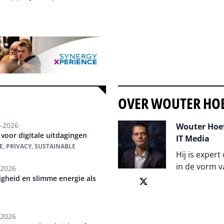
OVER WOUTER HO
-2026
Wouter Hoef
voor digitale uitdagingen
IT Media
CE, PRIVACY, SUSTAINABLE
Hij is expert
in de vorm v
-2026
ligheid en slimme energie als
Auteur pagi
-2026