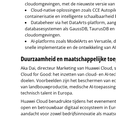
cloudomgevingen, met de nieuwste versie van 
Cloud-native oplossingen zoals CCE Autopilo
containerisatie en intelligente schaalbaarheid 
Databeheer via het DataArts-platform, aan
databasesystemen als GaussDB, TaurusDB en 
cloudomgevingen.
AI-platforms zoals ModelArts en Versatile,
snelle implementatie en de ontwikkeling van A
Duurzaamheid en maatschappelijke toe
Aka Dai, directeur Marketing van Huawei Cloud, s
Cloud for Good: het inzetten van cloud- en AI-t
doelen. Voorbeelden zijn het beschermen van e
van landbouwproductie, medische AI-toepassing
technisch talent in Europa.
Huawei Cloud benadrukte tijdens het evenement z
open en betrouwbaar digitaal ecosysteem in Eu
aandacht voor zowel bedrijfsinnovatie als maats