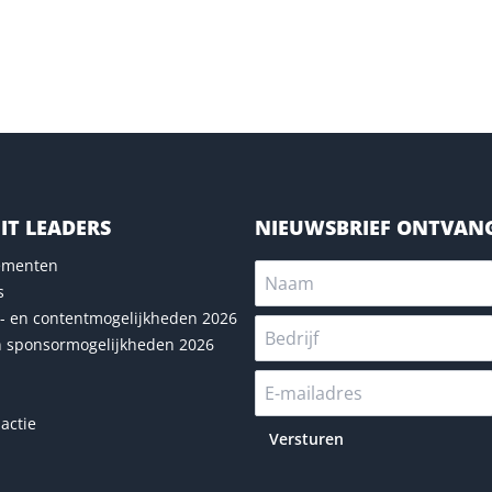
IT LEADERS
NIEUWSBRIEF ONTVAN
nementen
s
- en contentmogelijkheden 2026
n sponsormogelijkheden 2026
actie
Versturen