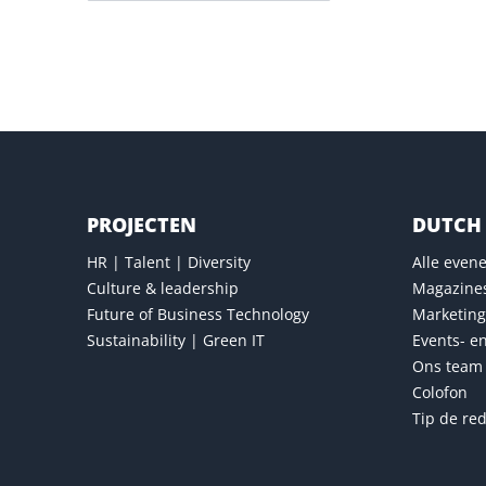
Versturen
PROJECTEN
DUTCH 
HR | Talent | Diversity
Alle eve
Culture & leadership
Magazine
Future of Business Technology
Marketing
Sustainability | Green IT
Events- e
Ons team
Colofon
Tip de red