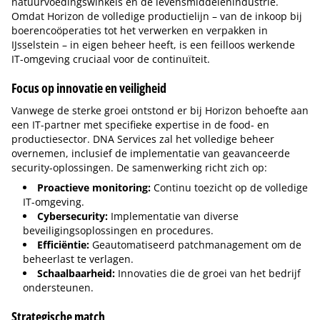
natuurvoedingswinkels en de levensmiddelenindustrie.
Omdat Horizon de volledige productielijn – van de inkoop bij
boerencoöperaties tot het verwerken en verpakken in
IJsselstein – in eigen beheer heeft, is een feilloos werkende
IT-omgeving cruciaal voor de continuïteit.
Focus op innovatie en veiligheid
Vanwege de sterke groei ontstond er bij Horizon behoefte aan
een IT-partner met specifieke expertise in de food- en
productiesector. DNA Services zal het volledige beheer
overnemen, inclusief de implementatie van geavanceerde
security-oplossingen. De samenwerking richt zich op:
Proactieve monitoring:
Continu toezicht op de volledige
IT-omgeving.
Cybersecurity:
Implementatie van diverse
beveiligingsoplossingen en procedures.
Efficiëntie:
Geautomatiseerd patchmanagement om de
beheerlast te verlagen.
Schaalbaarheid:
Innovaties die de groei van het bedrijf
ondersteunen.
Strategische match