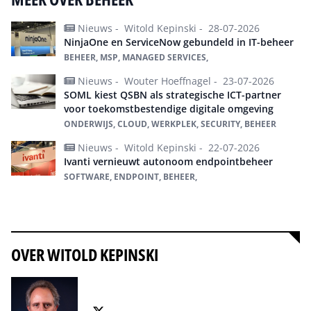
Nieuws -
Witold Kepinski -
28-07-2026
NinjaOne en ServiceNow gebundeld in IT-beheer
BEHEER, MSP, MANAGED SERVICES,
Nieuws -
Wouter Hoeffnagel -
23-07-2026
SOML kiest QSBN als strategische ICT-partner
voor toekomstbestendige digitale omgeving
ONDERWIJS, CLOUD, WERKPLEK, SECURITY, BEHEER
Nieuws -
Witold Kepinski -
22-07-2026
Ivanti vernieuwt autonoom endpointbeheer
SOFTWARE, ENDPOINT, BEHEER,
Alles over Beheer
OVER WITOLD KEPINSKI