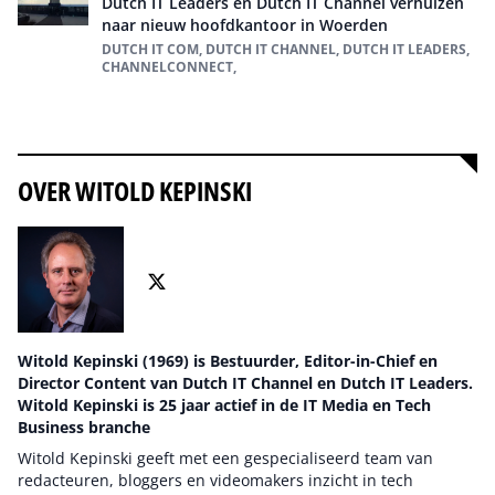
Dutch IT Leaders en Dutch IT Channel verhuizen
naar nieuw hoofdkantoor in Woerden
DUTCH IT COM, DUTCH IT CHANNEL, DUTCH IT LEADERS,
CHANNELCONNECT,
Alles over dutch it com
OVER WITOLD KEPINSKI
Witold Kepinski (1969) is Bestuurder, Editor-in-Chief en
Director Content van Dutch IT Channel en Dutch IT Leaders.
Witold Kepinski is 25 jaar actief in de IT Media en Tech
Business branche
Witold Kepinski geeft met een gespecialiseerd team van
redacteuren, bloggers en videomakers inzicht in tech