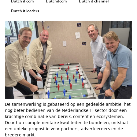
Dutch it com
Dutchitcom
Dutch it channel
Dutch it leaders
De samenwerking is gebaseerd op een gedeelde ambitie: het
nog beter bedienen van de Nederlandse IT-sector door een
krachtige combinatie van bereik, content en ecosystemen.
Door hun complementaire kwaliteiten te bundelen, ontstaat
een unieke propositie voor partners, adverteerders en de
bredere markt.