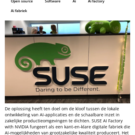
Open source
Software
Ai
Ai factory
Ai fabriek
De oplossing heeft ten doel om de kloof tussen de lokale
ontwikkeling van AI-applicaties en de schaalbare inzet in
zakelijke productieomgevingen te dichten. SUSE AI Factory
with NVIDIA fungeert als een kant-en-klare digitale fabriek die
AI-mogelijkheden van grootzakelijke kwaliteit produceert. Het