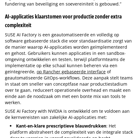
fundering van beveiliging en soevereiniteit is gebouwd.”
AI-applicaties klaarstomen voor productie zonder extra
complexiteit
SUSE AI Factory is een geautomatiseerde en volledig op
software gebaseerde stack die voor standaardisatie zorgt van
de manier waarop AI-applicaties worden geïmplementeerd
en gehost. Gebruikers kunnen applicaties in een sandbox-
omgeving ontwikkelen en testen, terwijl platformteams de
implementatie op elke schaal kunnen beheren via een
geïntegreerde,
op Rancher gebaseerde interface
of
geautomatiseerde GitOps-workflows. Deze aanpak stelt teams
in staat om sneller van conceptfase naar productiestadium
over te gaan, reduceert operationele overhead en maakt een
einde aan de noodzaak om met een bonte mix van tools te
werken.
SUSE AI Factory with NVIDIA is ontwikkeld om te voldoen aan
de kernvereisten van zakelijke AI-applicaties met:
Kant-en-klare prescriptieve blauwdrukken
: Het
platform abstraheert de complexiteit van de integrale stack