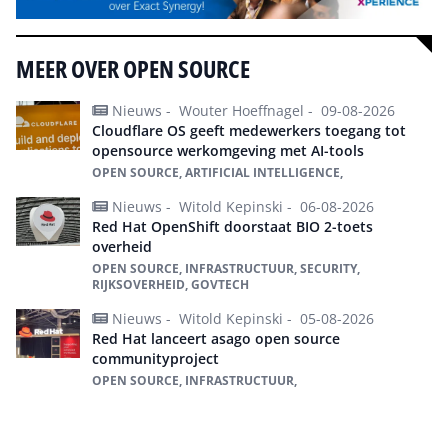
MEER OVER OPEN SOURCE
Nieuws -
Wouter Hoeffnagel -
09-08-2026
Cloudflare OS geeft medewerkers toegang tot
opensource werkomgeving met AI-tools
OPEN SOURCE, ARTIFICIAL INTELLIGENCE,
Nieuws -
Witold Kepinski -
06-08-2026
Red Hat OpenShift doorstaat BIO 2-toets
overheid
OPEN SOURCE, INFRASTRUCTUUR, SECURITY,
RIJKSOVERHEID, GOVTECH
Nieuws -
Witold Kepinski -
05-08-2026
Red Hat lanceert asago open source
communityproject
OPEN SOURCE, INFRASTRUCTUUR,
Alles over Open Source