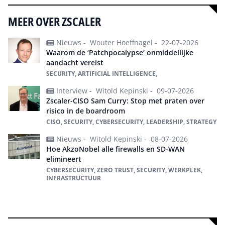
MEER OVER ZSCALER
Nieuws -
Wouter Hoeffnagel -
22-07-2026
Waarom de ‘Patchpocalypse’ onmiddellijke
aandacht vereist
SECURITY, ARTIFICIAL INTELLIGENCE,
Interview -
Witold Kepinski -
09-07-2026
Zscaler-CISO Sam Curry: Stop met praten over
risico in de boardroom
CISO, SECURITY, CYBERSECURITY, LEADERSHIP, STRATEGY
Nieuws -
Witold Kepinski -
08-07-2026
Hoe AkzoNobel alle firewalls en SD-WAN
elimineert
CYBERSECURITY, ZERO TRUST, SECURITY, WERKPLEK,
INFRASTRUCTUUR
Alles over Zscaler