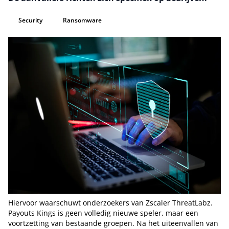
Security
Ransomware
Hiervoor waarschuwt onderzoekers van Zscaler ThreatLabz.
Payouts Kings is geen volledig nieuwe speler, maar een
voortzetting van bestaande groepen. Na het uiteenvallen van