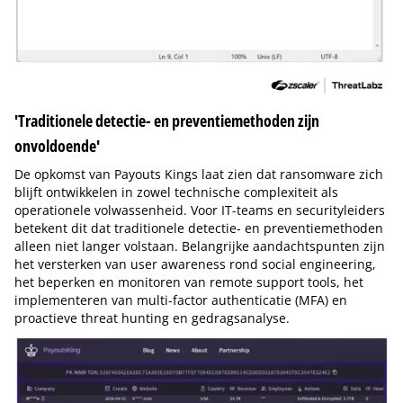
'Traditionele detectie- en preventiemethoden zijn
onvoldoende'
De opkomst van Payouts Kings laat zien dat ransomware zich
blijft ontwikkelen in zowel technische complexiteit als
operationele volwassenheid. Voor IT-teams en securityleiders
betekent dit dat traditionele detectie- en preventiemethoden
alleen niet langer volstaan. Belangrijke aandachtspunten zijn
het versterken van user awareness rond social engineering,
het beperken en monitoren van remote support tools, het
implementeren van multi-factor authenticatie (MFA) en
proactieve threat hunting en gedragsanalyse.