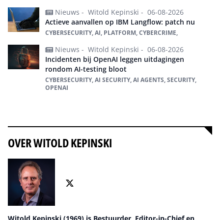
Nieuws -
Witold Kepinski -
06-08-2026
Actieve aanvallen op IBM Langflow: patch nu
CYBERSECURITY, AI, PLATFORM, CYBERCRIME,
Nieuws -
Witold Kepinski -
06-08-2026
Incidenten bij OpenAI leggen uitdagingen
rondom AI-testing bloot
CYBERSECURITY, AI SECURITY, AI AGENTS, SECURITY,
OPENAI
Alles over cybersecurity
OVER WITOLD KEPINSKI
Witold Kepinski (1969) is Bestuurder, Editor-in-Chief en