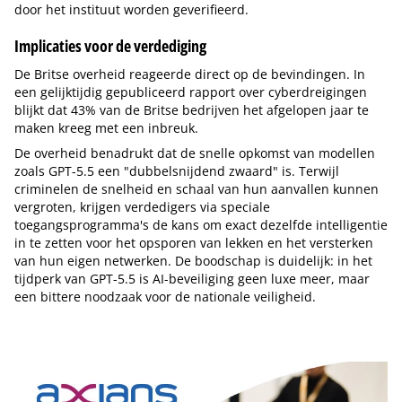
door het instituut worden geverifieerd.
Implicaties voor de verdediging
De Britse overheid reageerde direct op de bevindingen. In
een gelijktijdig gepubliceerd rapport over cyberdreigingen
blijkt dat 43% van de Britse bedrijven het afgelopen jaar te
maken kreeg met een inbreuk.
De overheid benadrukt dat de snelle opkomst van modellen
zoals GPT-5.5 een "dubbelsnijdend zwaard" is. Terwijl
criminelen de snelheid en schaal van hun aanvallen kunnen
vergroten, krijgen verdedigers via speciale
toegangsprogramma's de kans om exact dezelfde intelligentie
in te zetten voor het opsporen van lekken en het versterken
van hun eigen netwerken. De boodschap is duidelijk: in het
tijdperk van GPT-5.5 is AI-beveiliging geen luxe meer, maar
een bittere noodzaak voor de nationale veiligheid.
Tip de redactie